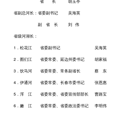
省 长 胡玉亭
省副总河长：省委副书记 吴海英
副 省 长 刘 伟
省级河湖长：
1．松花江 省委副书记 吴海英
2．图们江 省委常委、延边州委书记 胡家福
3．饮马河 省委常委、常务副省长 蔡 东
4．伊通河 省委常委、长春市委书记 张恩惠
5．浑 江 省委常委、省委宣传部部长 曹路宝
6．嫩 江 省委常委、省委政法委书记 李明伟