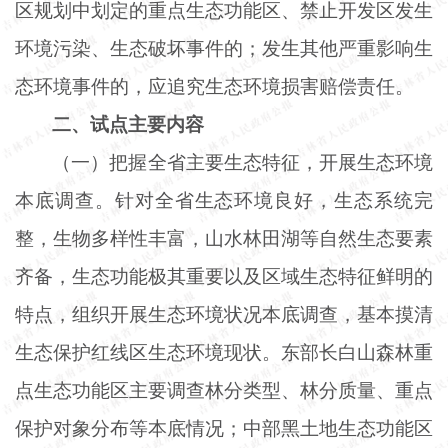
区规划中划定的重点生态功能区、禁止开发区发生
环境污染、生态破坏事件的；发生其他严重影响生
态环境事件的，应追究生态环境损害赔偿责任。
二、试点主要内容
（一）把握全省主要生态特征，开展生态环境
本底调查。针对全省生态环境良好，生态系统完
整，生物多样性丰富，山水林田湖等自然生态要素
齐备，生态功能极其重要以及区域生态特征鲜明的
特点，组织开展生态环境状况本底调查，基本摸清
生态保护红线区生态环境现状。东部长白山森林重
点生态功能区主要调查林分类型、林分质量、重点
保护对象分布等本底情况；中部黑土地生态功能区