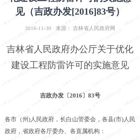
开
见（吉政办发[2016]83号）
导
盲
模
2016-11-30
来源：
吉林省人民政府网
式
吉林省人民政府办公厅关于优化
建设工程防雷许可的实施意见
吉政办发〔
2016〕83号
各市（州
)人民政府，长白山管委会，各县(市)人民
政府，省政府各厅委办、各直属机构：