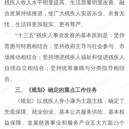
残疾人收入水平明显提高、生活质量明显改善、融
合发展持续推进，使广大残疾人安居乐业、衣食无
忧，生活得更加殷实、更有尊严。
“十三五”残疾人事业发展的基本原则是：坚持
普惠与特惠相结合；坚持政府主导与社会参与、市
场推动相结合；坚持增进残疾人福祉和促进残疾人
自强自立相结合；坚持统筹兼顾与分类指导相结
合。
三、《规划》确定的重点工作任务
《规划》以残疾人奔小康为主题主线，确定了
兜底保障、就业创业、基本公共服务供给、基本权
益保障、发展慈善事业和服务产业五大方面
23个