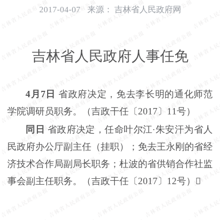
开
2017-04-07
来源：
吉林省人民政府网
导
盲
模
吉林省人民政府人事任免
式
4月7日
省政府决定，免去李长明的通化师范
学院调研员职务。（吉政干任〔2017〕11号）
同日
省政府决定，任命叶尔江
·朱安汗为省人
民政府办公厅副主任（挂职）；免去王永刚的省经
济技术合作局副局长职务；杜波的省供销合作社监
事会副主任职务。（吉政干任〔2017〕12号）