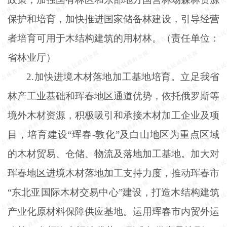
保护和培育，加快推进国家储备林建设，引导经营
者培育可用于木结构建筑的用材林。（责任单位：
省林业厅）
2.加快进境木材落地加工基地培育。立足我省
林产工业基础和珲春地区通道优势，依托俄罗斯等
境外木材资源，积极吸引和承接木材加工企业及项
目，培育建设“珲春-敦化”及白山地区为重点区域
的木材贸易、仓储、物流及落地加工基地。加大对
珲春地区进境木材落地加工支持力度，推动珲春市
“东北亚国际木材交易中心”建设，打造木结构建筑
产业化原材料保障供应基地。运用珲春市内贸外运