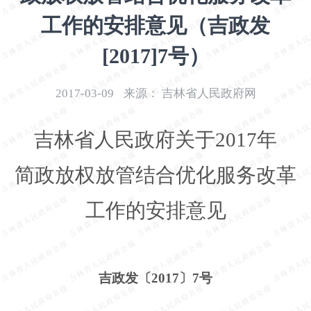
开
工作的安排意见（吉政发
导
盲
[2017]7号）
模
式
2017-03-09
来源：
吉林省人民政府网
吉林省人民政府关于
2017年
简政放权放管结合优化服务改革
工作的安排意见
吉政发〔
2017〕7号