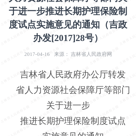
开
于进一步推进长期护理保险制
导
盲
度试点实施意见的通知（吉政
模
式
办发[2017]28号）
2017-04-16
来源：
吉林省人民政府网
吉林省人民政府办公厅转发
省人力资源社会保障厅等部门
关于进一步
推进长期护理保险制度试点