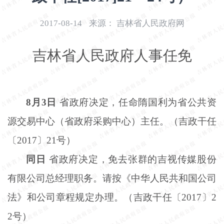
开
导
2017-08-14
来源：
吉林省人民政府网
盲
模
吉林省人民政府人事任免
式
8月3日
省政府决定，任命隋国利为省公共资
源交易中心（省政府采购中心）主任。（吉政干任
〔
2017〕21号）
同日
省政府决定，免去张群的吉视传媒股份
有限公司总经理职务。请按《中华人民共和国公司
法》和公司章程规定办理。（吉政干任〔2017〕2
2号）