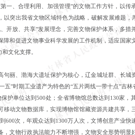
救第一、合理利用、加强管理”的文物工作方针，以传
，以突出我省文物区域特色为战略，破解发展难题，厚
色、开放、共享”发展理念，完善文物保护体系，多措
保障和促进文物事业科学发展的工作机制，适应国家
力和文化支撑。
余、高句丽、渤海大遗址保护为核心，辽金城址群、长城
一五”时期工业遗产为特色的“五片两线一带十点”吉
物保护单位达到500处；全省博物馆总数达到130家，
有可移动文物数据库，实现博物馆馆藏资源共建共享，三
到600次，年观众达到1300万人次，文博创意产业
备，文物行政执法能力不断增强，文物安全形势明显