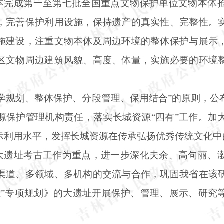
基本完成第一至第七批全国重点文物保护单位文物本体
，完善保护利用设施，保持遗产的真实性、完整性。
施建设，注重文物本体及周边环境的整体保护与展示
区文物周边建筑风貌、高度、体量，实施必要的环境
科学规划、整体保护、分段管理、保用结合”的原则，
源保护管理机构责任，落实长城资源“四有”工作。加
示利用水平，发挥长城资源在传承弘扬优秀传统文化中
以大遗址考古工作为重点，进一步深化夫余、高句丽、
渠道、多领域、多机构的交流与合作，巩固我省在该
五”专项规划》的大遗址开展保护、管理、展示、研究