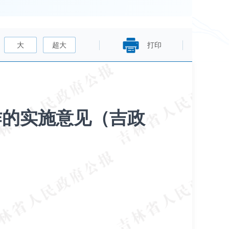
大
超大
打印
作的实施意见（吉政