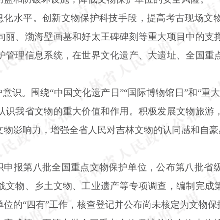
信息化水平。创新文物保护科技手段，提高考古现场文
句丽、渤海壁画墓和好太王碑碑刻等重大项目中的支
护管理信息系统，在世界文化遗产、大遗址、全国重
护意识。围绕“中国文化遗产日”“国际博物馆日”和“重
认识我省文物的重大价值和作用。积极发展文物旅游
文物影响力，增强全省人民对吉林文物的认同感和自豪
组织申报第八批全国重点文物保护单位，公布第八批省
战文物、乡土文物、工业遗产等专项调查，编制完成
单位的“四有”工作，核查登记并公布尚未核定为文物保