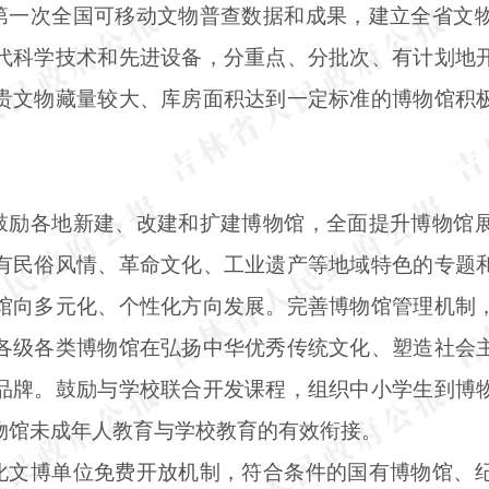
布第一次全国可移动文物普查数据和成果，建立全省文
代科学技术和先进设备，分重点、分批次、有计划地
贵文物藏量较大、库房面积达到一定标准的博物馆积
。鼓励各地新建、改建和扩建博物馆，全面提升博物馆
有民俗风情、革命文化、工业遗产等地域特色的专题
馆向多元化、个性化方向发展。完善博物馆管理机制
各级各类博物馆在弘扬中华优秀传统文化、塑造社会
品牌。鼓励与学校联合开发课程，组织中小学生到博
物馆未成年人教育与学校教育的有效衔接。
深化文博单位免费开放机制，符合条件的国有博物馆、