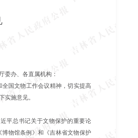
见
厅委办、各直属机构：
号）和全国文物工作会议精神，切实提高
下实施意见。
习近平总书记关于文物保护的重要论
《博物馆条例》和《吉林省文物保护