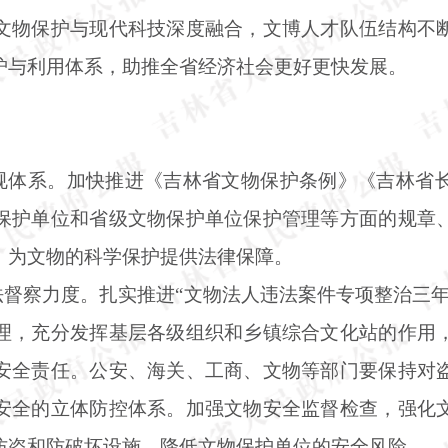
文物保护与现代科技深度融合，文博人才队伍结构不
护与利用体系，助推全省经济社会更好更快发展。
。
法规体系。加快推进《吉林省文物保护条例》《吉林省
保护单位和省级文物保护单位保护管理等方面的规章
，为文物的科学保护提供法律保障。
法督察力度。扎实推进“文物法人违法案件专项整治三
理，充分发挥基层各级组织和乡镇综合文化站的作用
安全责任。公安、海关、工商、文物等部门要保持对
安全的立体防控体系。加强文物安全监督检查，强化
防盗和防破坏设施，降低文物保护单位的安全风险。