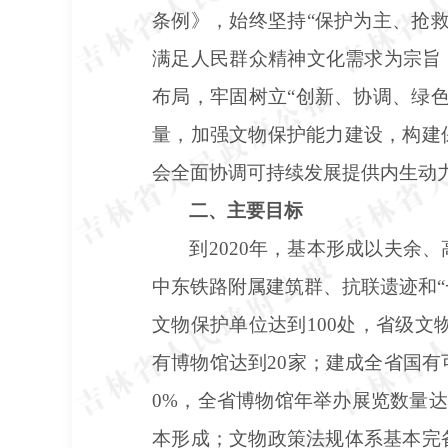
条例》，始终坚持
“保护为主、抢
满足人民群众精神文化需求为宗旨
布局，牢固树立“创新、协调、绿
量，加强文物保护能力建设，构建
会全面协调可持续发展提供内生动
二、主要目标
到
2020年，基本形成以夫
中东铁路附属建筑群、抗联遗迹和“
文物保护单位达到100处，省级文
有博物馆达到20家；建成全省国
0%，全省博物馆年举办展览数量达
本形成；文物政策法规体系基本完