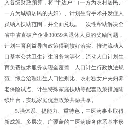
入各级财政预算，将“半边户”（一方为农村居民、
一方为城镇居民的夫妇）、计划生育手术并发症人
员纳入扶助范围，并全面兑现。一次性帮助解决全
省中省直破产企业30059名退休人员的奖励问题，
计划生育利益导向政策得到较好落实。推进流动人
口基本公共卫生计生服务均等化，流动人口计划生
育免费技术服务实现全覆盖。人口计生行政执法规
范、综合治理出生人口性别比、农村独女户夫妇养
老保险试点、计生特殊家庭扶助等配套政策措施陆
续出台，实现家庭优惠政策共融共享。
5.强体系、提能力、重特色，中医药事业取得
新成就。多层次、广覆盖的中医药服务体系基本形