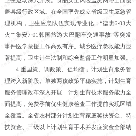
卫生运动深入开展。食品安全风险监测网络全面覆
盖县级行政区域。在全国率先成立省级卫生应急管
理机构，卫生应急队伍实现专业化，“德惠6·03大
火”“集安7·01韩国旅游大巴翻车交通事故”等突发
事件医学救援工作高效有序。城乡医疗急救能力显
著提高，卫生计生法制和综合监督工作明显加强。
4.重国策、调政策、促均衡，计划生育服务管
理跨入新阶段。单独两孩政策平稳实施，计划生育
服务管理改革深入开展。计划生育技术服务能力全
面提高，免费孕前优生健康检查工作提前实现区域
全覆盖。全省农村部分计划生育家庭奖扶资金、特
扶资金、三级以上计划生育手术并发症资金全部纳