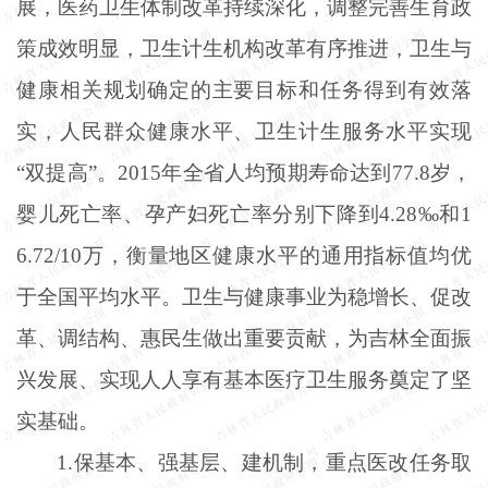
展，医药卫生体制改革持续深化，调整完善生育政
策成效明显，卫生计生机构改革有序推进，卫生与
健康相关规划确定的主要目标和任务得到有效落
实，人民群众健康水平、卫生计生服务水平实现
“双提高”。2015年全省人均预期寿命达到77.8岁，
婴儿死亡率、孕产妇死亡率分别下降到4.28‰和1
6.72/10万，衡量地区健康水平的通用指标值均优
于全国平均水平。卫生与健康事业为稳增长、促改
革、调结构、惠民生做出重要贡献，为吉林全面振
兴发展、实现人人享有基本医疗卫生服务奠定了坚
实基础。
1.保基本、强基层、建机制，重点医改任务取