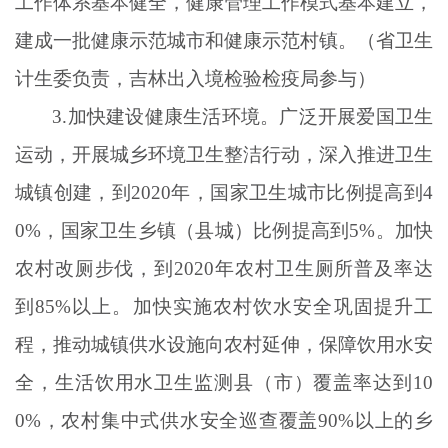
工作体系基本健全，健康管理工作模式基本建立，
建成一批健康示范城市和健康示范村镇。（省卫生
计生委负责，吉林出入境检验检疫局参与）
3.加快建设健康生活环境。广泛开展爱国卫生
运动，开展城乡环境卫生整洁行动，深入推进卫生
城镇创建，到2020年，国家卫生城市比例提高到4
0%，国家卫生乡镇（县城）比例提高到5%。加快
农村改厕步伐，到2020年农村卫生厕所普及率达
到85%以上。加快实施农村饮水安全巩固提升工
程，推动城镇供水设施向农村延伸，保障饮用水安
全，生活饮用水卫生监测县（市）覆盖率达到10
0%，农村集中式供水安全巡查覆盖90%以上的乡