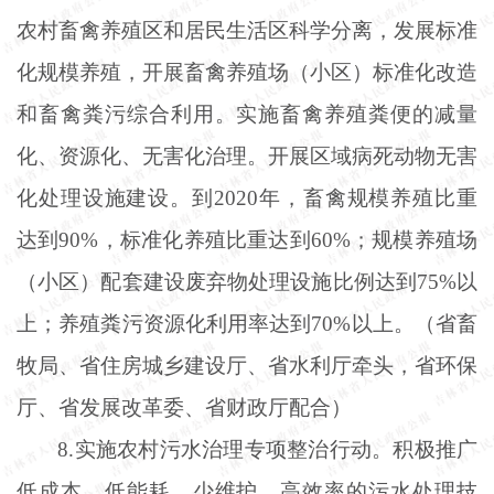
农村畜禽养殖区和居民生活区科学分离，发展标准
化规模养殖，开展畜禽养殖场（小区）标准化改造
和畜禽粪污综合利用。实施畜禽养殖粪便的减量
化、资源化、无害化治理。开展区域病死动物无害
化处理设施建设。到2020年，畜禽规模养殖比重
达到90%，标准化养殖比重达到60%；规模养殖场
（小区）配套建设废弃物处理设施比例达到75%以
上；养殖粪污资源化利用率达到70%以上。（省畜
牧局、省住房城乡建设厅、省水利厅牵头，省环保
厅、省发展改革委、省财政厅配合）
8.实施农村污水治理专项整治行动。积极推广
低成本、低能耗、少维护、高效率的污水处理技