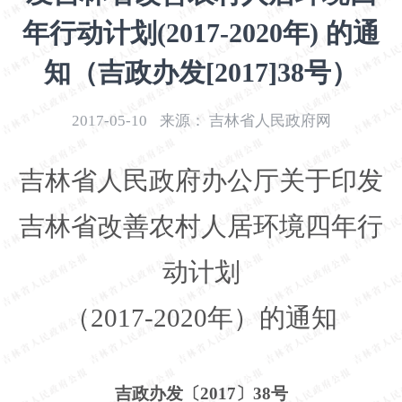
开
年行动计划(2017-2020年) 的通
导
盲
知（吉政办发[2017]38号）
模
式
2017-05-10
来源：
吉林省人民政府网
吉林省人民政府办公厅关于印发
吉林省改善农村人居环境四年行
动计划
（
2017-2020年）的通知
吉政办发〔
2017〕38号