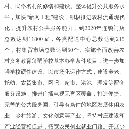
村、民俗名村的修缮和建设。整体提升公共服务水
平，加快“新网工程”建设，积极推进农村流通现代
化，提升农村公共服务能力，到2020年连锁门店
总数达到11800家，各类配送中心总数达到215
个，村集贸市场总数达到50个。实施全面改善农
村义务教育薄弱学校基本办学条件项目，进一步加
强学校硬件建设。以市场化运作方式，建设养老、
托幼、农贸集市、网吧、超市、浴池、理发等配套
服务设施，推进广播电视无盲区覆盖，打造便捷、
完善的公共服务圈。引导有条件的地区发展休闲农
业、乡村旅游、文化创意等产业，坚持村庄建设和
产业经营相促进，拓宽农民创业就业门路。开展少