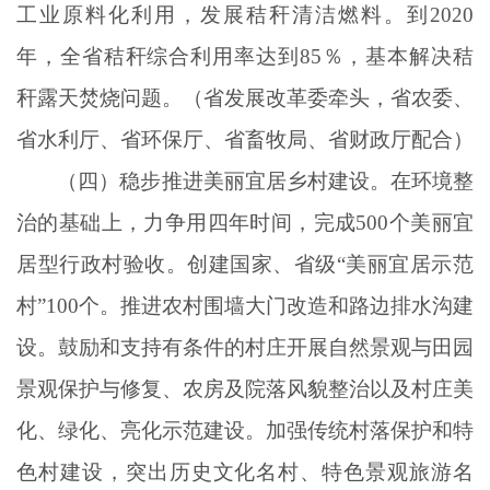
工业原料化利用，发展秸秆清洁燃料。到2020
年，全省秸秆综合利用率达到85％，基本解决秸
秆露天焚烧问题。（省发展改革委牵头，省农委、
省水利厅、省环保厅、省畜牧局、省财政厅配合）
（四）稳步推进美丽宜居乡村建设。在环境整
治的基础上，力争用四年时间，完成
500个美丽宜
居型行政村验收。创建国家、省级“美丽宜居示范
村”100个。推进农村围墙大门改造和路边排水沟建
设。鼓励和支持有条件的村庄开展自然景观与田园
景观保护与修复、农房及院落风貌整治以及村庄美
化、绿化、亮化示范建设。加强传统村落保护和特
色村建设，突出历史文化名村、特色景观旅游名