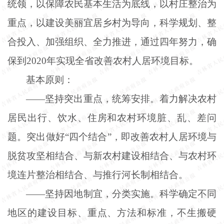
统领，以保障农民基本生活为底线，以村庄整治为
重点，以建设美丽宜居乡村为导向，科学规划、整
合投入、加强组织、全力推进，通过四年努力，确
保到
2020年实现全省改善农村人居环境目标。
基本原则：
——坚持突出重点，统筹安排。着力解决农村
居民出行、饮水、住房和农村环境脏、乱、差问
题。突出做好“四个结合”，即改善农村人居环境与
脱贫攻坚相结合、与新农村建设相结合、与农村环
境连片整治相结合、与推行河长制相结合。
——坚持因地制宜，分类实施。科学确定不同
地区的建设目标、重点、方法和标准，不生搬硬