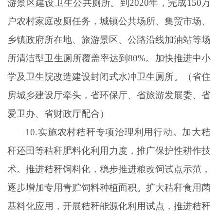
游景区建设卫生公共厕所。到2020年，完成150万
户农村家庭改厕任务，城镇公共场所、集贸市场、
乡镇政府所在地、旅游景区、公路沿线加油站等场
所清洁型卫生厕所覆盖率达到80%。加快推进中小
学及卫生院改造建设封闭式水冲卫生厕所。（省住
房城乡建设厅牵头，省环保厅、省旅游发展委、省
爱卫办、省财政厅配合）
10.实施农村秸秆专项治理利用行动。加大秸
秆还田等秸秆肥料化利用力度，推广保护性耕作技
术。推进秸秆饲料化，稳步推进粮改饲试点示范，
逐步增加专用青贮饲料种植面积。扩大秸秆食用菌
基料化应用，开展秸秆能源化利用试点，推进秸秆