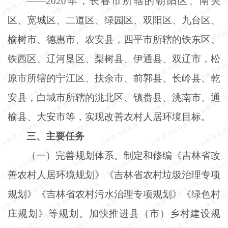
——2020年，长春市所辖的朝阳区、南关
区、宽城区、二道区、绿园区、双阳区、九台区、
榆树市、德惠市、农安县，四平市所辖的铁东区、
铁西区、辽河垦区、梨树县、伊通县、双辽市，松
原市所辖的宁江区、扶余市、前郭县、长岭县、乾
安县，白城市所辖的洮北区、镇赉县、洮南市、通
榆县、大安市等，实现改善农村人居环境目标。
三、主要任务
（一）完善规划体系。制定和修编《吉林省改
善农村人居环境规划》《吉林省农村垃圾治理专项
规划》《吉林省农村污水治理专项规划》《绿色村
庄规划》等规划。加快推进县（市）乡村建设规