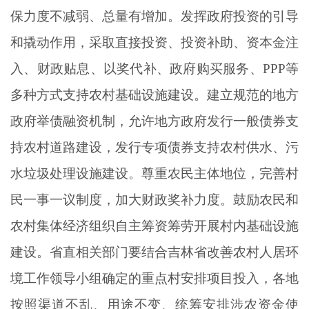
保力度不减弱、总量有增加。发挥政府投资的引导
和撬动作用，采取直接投资、投资补助、资本金注
入、财政贴息、以奖代补、政府购买服务、
PPP等
多种方式支持农村基础设施建设。建立规范的地方
政府举债融资机制，允许地方政府发行一般债券支
持农村道路建设，发行专项债券支持农村供水、污
水垃圾处理设施建设。尊重农民主体地位，完善村
民一事一议制度，加大财政奖补力度。鼓励农民和
农村集体经济组织自主筹资筹劳开展村内基础设施
建设。省直相关部门要结合吉林省改善农村人居环
境工作领导小组确定的重点村安排项目投入，各地
按照渠道不乱、用途不变、统筹安排涉农资金使