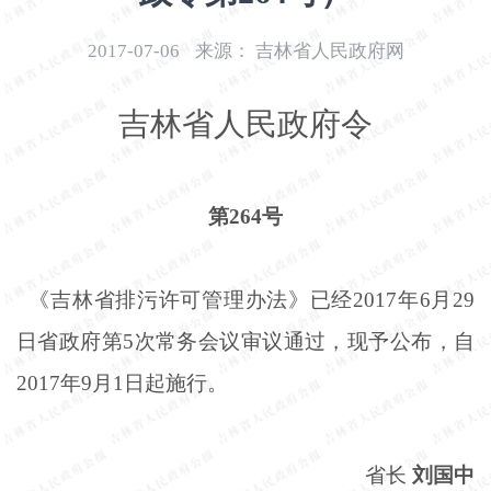
开
导
2017-07-06
来源：
吉林省人民政府网
盲
模
吉林省人民政府令
式
第
264号
《吉林省排污许可管理办法》已经
2017年6月29
日省政府第5次常务会议审议通过，现予公布，自
2017年9月1日起施行。
省长
刘国中