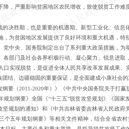
下降，严重影响贫困地区农民增收，致使脱贫工作难
坚战的决胜期，也是重要的机遇期。新型工业化、信息
施，为贫困地区发展提供了良好环境和重大机遇，特
。党中央、国务院制定出台了系列重大政策措施，为
、各部门及社会各界积极行动、凝心聚力、锐意进取
贫困人口实现脱贫，是促进全体人民共享改革发展成果、
族团结、边疆稳固的重要保证，是全面建成小康社会的
发纲要（
2011-2020年）》《中共中央国务院关于
年规划纲要》全国《“十三五”脱贫攻坚规划》《国家
贫攻坚规划的通知》和《中共吉林省委吉林省人民政府
三个五年规划纲要》等相关文件精神，结合全省农村
基本目标、主要任务和重大举措，是指导脱贫攻坚工作