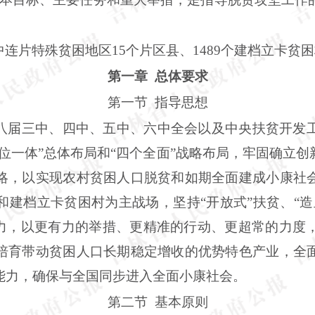
中连片特殊贫困地区
15个片区县、1489个建档立卡贫
第一章
总体要求
第一节
指导思想
八届三中、四中、五中、六中全会以及中央扶贫开发
五位一体”总体布局和“四个全面”战略布局，牢固确立
略，以实现农村贫困人口脱贫和如期全面建成小康社
和建档立卡贫困村为主战场，坚持“开放式”扶贫、“造
之力，以更有力的举措、更精准的行动、更超常的力度
培育带动贫困人口长期稳定增收的优势特色产业，全
能力，确保与全国同步进入全面小康社会。
第二节
基本原则