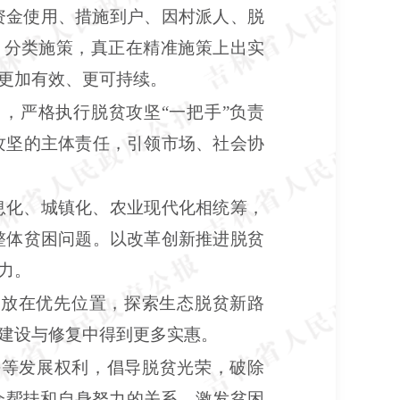
资金使用、措施到户、因村派人、脱
宜、分类施策，真正在精准施策上出实
更加有效、更可持续。
用，严格执行脱贫攻坚
“一把手”负责
攻坚的主体责任，引领市场、社会协
息化、城镇化、农业现代化相统筹，
整体贫困问题。以改革创新推进脱贫
力。
护放在优先位置，探索生态脱贫新路
建设与修复中得到更多实惠。
平等发展权利，倡导脱贫光荣，破除
会帮扶和自身努力的关系，激发贫困