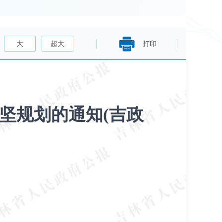
大
超大
打印
坚规划的通知(吉政