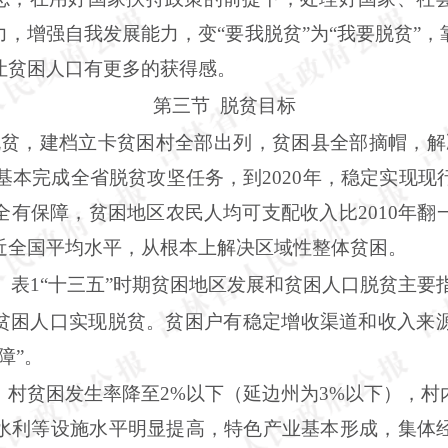
，增强自我发展能力，变“要我脱贫”为“我要脱贫”
让贫困人口有更多的获得感。
第三节
脱贫目标
脱贫，建档立卡贫困村全部出列，贫困县全部摘帽，解
末基本完成全省脱贫攻坚任务，到2020年，稳定实现
全有保障，贫困地区农民人均可支配收入比2010年翻
近全国平均水平，从根本上解决区域性整体贫困。
表
1“十三五”时期贫困地区发展和贫困人口脱贫主要
贫困人口实现脱贫。贫困户有稳定增收渠道和收入来
障”。
。村贫困发生率降至2%以下（延边州为3%以下），村
水利等设施水平明显提高，特色产业基本形成，集体