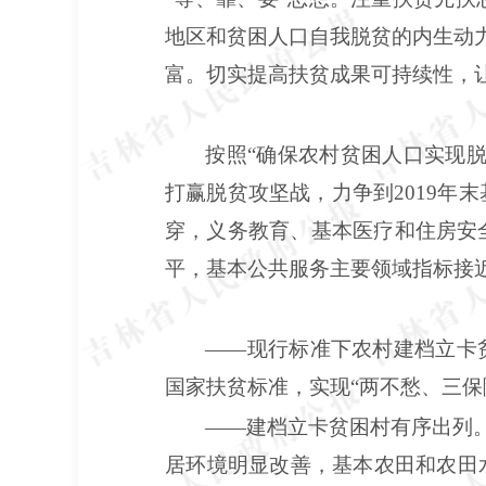
地区和贫困人口自我脱贫的内生动力
富。切实提高扶贫成果可持续性，
按照
“确保农村贫困人口实现
打赢脱贫攻坚战，力争到2019年
穿，义务教育、基本医疗和住房安
平，基本公共服务主要领域指标接
——现行标准下农村建档立卡
国家扶贫标准，实现“两不愁、三保
——建档立卡贫困村有序出列
居环境明显改善，基本农田和农田