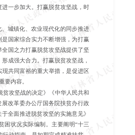
度进一步加大。打赢脱贫攻坚战，时
化、城镇化、农业现代化的同步推进
别是国家综合实力不断增强，为打赢
举全国之力打赢脱贫攻坚战提供了坚
，形成强大合力。打赢脱贫攻坚战，
实现共同富裕的重大举措，是促进区
重要内容。
打赢脱贫攻坚战的决定》《中华人民共和
发展改革委办公厅国务院扶贫办行政
关于全面推进脱贫攻坚的实施意见》
贫困状况实际编制。主要阐明“十三
的行动指南，是如期完成精准扶贫、