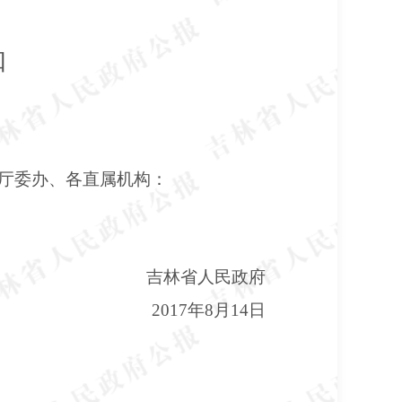
知
厅委办、各直属机构：
吉林省人民政府
2017年8月14日