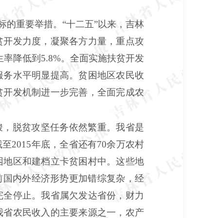
目标的重要举措。“十二五”以来，吉林
贫开发力度，凝聚各方力量，重点攻
率降低到5.8%。全面实施扶贫开发
服务水平明显提高。贫困地区农民收
贫开发机制进一步完善，全面完成农
峻，脱贫攻坚任务依然繁重。我省是
2015年底，全省还有70余万农村
困地区和建档立卡贫困村中。这些地
前国内外经济形势更加错综复杂，经
完全停止。我省属欠发达省份，财力
我省农民收入的主要来源之一，农产