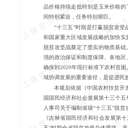
品价格持续走低特别是玉米价格的
间特别紧迫，任务特别艰巨。
“十三五”时期是打赢脱贫攻
和国家重大区域发展战略的加快实
脱贫攻坚战奠定了坚实的物质基础
强的政治保证和制度保障。各地区
确保到2020年现行标准下农村
域协调发展的重要途径，是促进民
本规划依据《中国农村扶贫开
国国民经济和社会发展第十三个五
人事司关于编制省级“十三五”脱
《吉林省国民经济和社会发展第十
五”时期全省脱贫攻坚总体思路、