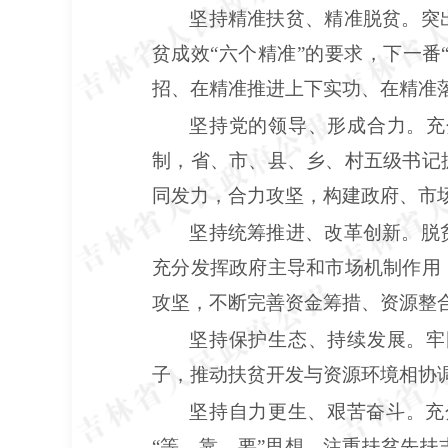
坚持精准扶贫、精准脱贫。突
贫成效
“六个精准”的要求，下一番
招、在精准推进上下实功、在精准
坚持党的领导、形成合力。充
制，省、市、县、乡、村五级书记
同发力，合力攻坚，构建政府、市场
坚持统筹推进、改革创新。脱
充分发挥政府主导和市场机制作用
攻坚，不断完善资金筹措、资源整
坚持保护生态、持续发展。牢
子，推动扶贫开发与资源环境相协
坚持自力更生、艰苦奋斗。充
“等、靠、要”思想。注重扶贫先