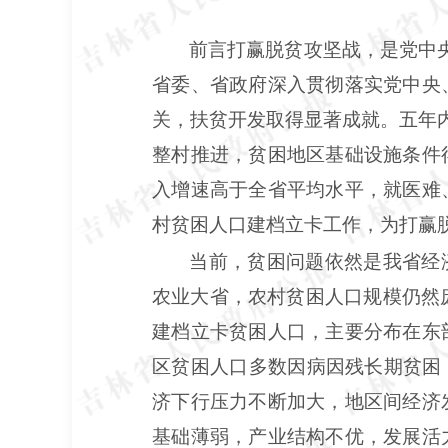
前言打赢脱贫攻坚战，是党中
省委、省政府深入贯彻落实党中央
关，扶贫开发取得显著成就。五年内
整村推进，贫困地区基础设施条件
入增速高于全省平均水平，就医难
村贫困人口建档立卡工作，为打赢
当前，贫困问题依然是我省经
农业大省，农村贫困人口规模仍然庞
建档立卡贫困人口，主要分布在东
区贫困人口多数因病因残长期贫困
济下行压力不断加大，地区间经济
基础薄弱，产业结构不优，发展活