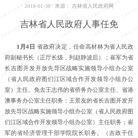
开
2018-01-30
来源：
吉林省人民政府网
导
盲
吉林省人民政府人事任免
模
式
1月4日
省政府决定，任命高材林为省人民政
府副秘书长（正厅长级，列赵静波后）；崔军为省
长吉图开发开放先导区战略实施领导小组办公室
（省人民政府图们江区域合作开发领导小组办公
室）主任。免去王志伟的省侨务办公室主任、省港
澳事务办公室主任职务；王景友的省长吉图开发开
放先导区战略实施领导小组办公室（省人民政府图
们江区域合作开发领导小组办公室）主任职务；崔
军的省经济管理干部学院院长职务。（吉政干任