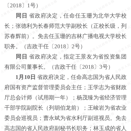
〔
2018〕1号）
同日
省政府决定，任命任玉珊为北华大学校
长；张德利为长春师范大学副校长（正校长级，列
苏春辉前）。免去任玉珊的吉林广播电视大学校长
职务。（吉政干任〔
2018〕2号）
同日
省政府决定，指定王景友为省投资集团
有限公司董事长。（吉政干任〔
2018〕3号）
1月10日
省政府决定，任命高志国为省人民政
府国有资产监督管理委员会主任；王学志为省财政
厅总会计师（试用期一年）；杨茂臻为省经济管理
干部学院副院长（列胡伯龙前）；王峻岩为省农业
委员会巡视员；曹永斌为省水利厅副巡视员。免去
高志国的省人民政府副秘书长职务；林玉成的省人