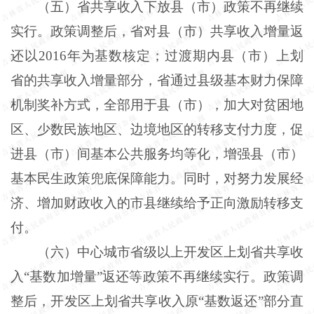
（五）省共享收入下放县（市）政策不再继续
实行。政策调整后，省对县（市）共享收入增量返
还以2016年为基数核定；过渡期内县（市）上划
省的共享收入增量部分，省通过县级基本财力保障
机制奖补方式，全部用于县（市），加大对贫困地
区、少数民族地区、边境地区的转移支付力度，促
进县（市）间基本公共服务均等化，增强县（市）
基本民生政策兜底保障能力。同时，对努力发展经
济、增加财政收入的市县继续给予正向激励转移支
付。
（六）中心城市省级以上开发区上划省共享收
入“基数加增量”返还等政策不再继续实行。政策调
整后，开发区上划省共享收入原“基数返还”部分直