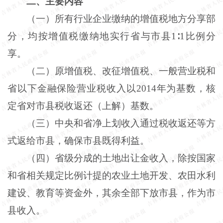
二、主要内容
（一）所有行业企业缴纳的增值税地方分享部
分，均按增值税缴纳地实行省与市县1∶1比例分
享。
（二）原增值税、改征增值税、一般营业税和
省以下金融保险营业税收入以2014年为基数，核
定省对市县税收返还（上解）基数。
（三）中央和省净上划收入通过税收返还等方
式返给市县，确保市县既得利益。
（四）省级分成的土地出让金收入，除按国家
和省相关规定比例计提的农业土地开发、农田水利
建设、教育等资金外，其余全部下放市县，作为市
县收入。