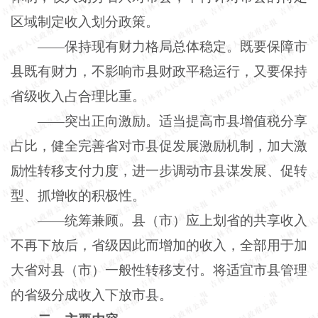
区域制定收入划分政策。
——保持现有财力格局总体稳定。既要保障市
县既有财力，不影响市县财政平稳运行，又要保持
省级收入占合理比重。
——突出正向激励。适当提高市县增值税分享
占比，健全完善省对市县促发展激励机制，加大激
励性转移支付力度，进一步调动市县谋发展、促转
型、抓增收的积极性。
——统筹兼顾。县（市）应上划省的共享收入
不再下放后，省级因此而增加的收入，全部用于加
大省对县（市）一般性转移支付。将适宜市县管理
的省级分成收入下放市县。