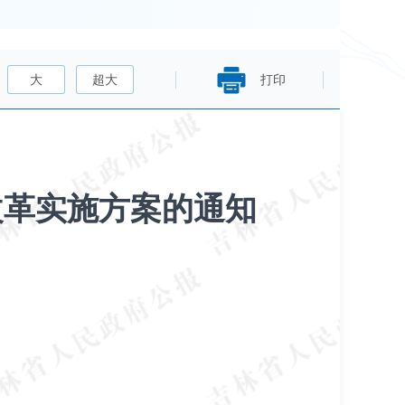
大
超大
打印
改革实施方案的通知