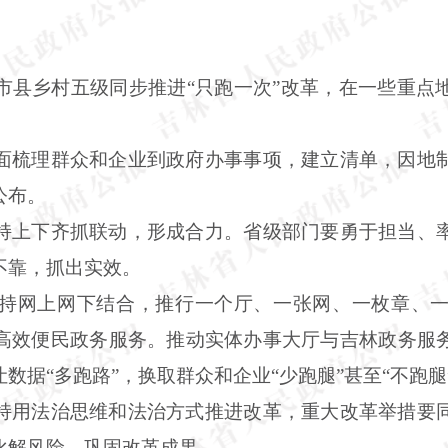
市县乡村五级同步推进“只跑一次”改革，在一些重点
面梳理群众和企业到政府办事事项，建立清单，因地
公布。
持上下齐抓联动，形成合力。省级部门要勇于担当、
不靠，抓出实效。
持网上网下结合，推行一个厅、一张网、一枚章、
高效便民政务服务。推动实体办事大厅与吉林政务服
数据“多跑路”，换取群众和企业“少跑腿”甚至“不跑腿
持用法治思维和法治方式推进改革，重大改革举措要
化解风险、巩固改革成果。