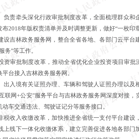
）负责牵头深化行政审批制度改革，全面梳理群众和
布2018年版权责清单并及时调整更新，做好“一枚印
建设吉林政务服务网，整合全省各地、各部门云平台
服务”等工作。
投资审批制度改革，推动全省优化企业投资项目审批流
换平台接入吉林政务服务网。
、出入境有关证照办理、车辆和驾驶人证照办理以及
“互联网+公安”服务平台与吉林政务服务网深度对接
机动车交通违法、驾驶证记分等服务接口。
非税收入收缴改革，加快推进全省统一支付平台建设
线上线下一体化收缴体系，建立完善促进各地各部门