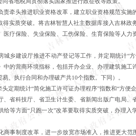
会同省地税局贯彻落实国家推进行政征收等政策。
负责牵头推进职业资格改革，建立职业资格规范实施
要取得实质突破。将吉林智慧人社主数据库接入吉林政
、医疗保险、失业保险、工伤保险、生育保险等人力
房城乡建设厅推进不动产登记等工作，并定期统计“方
》中的营商环境指标，包括开办企业、办理建筑施工
贸易、执行合同和办理破产共10个指数。下同）。
头定期统计“简化施工许可证办理程序”指数和“方便
厅、省科技厅、省卫生计生委、省新闻出版广电局、
供给等方面“只跑一次”改革要取得实质突破，办理入
化商事制度改革，进一步放宽市场准入，推进更大范围