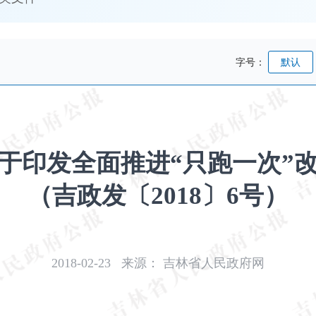
字号：
默认
于印发全面推进“只跑一次”
（吉政发〔2018〕6号）
2018-02-23
来源：
吉林省人民政府网