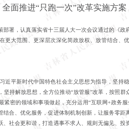
全面推进“只跑一次”改革实施方案
策部署，认真落实省十三届人大一次会议通过的《政
在更大范围、更深层次深化简政放权、放管结合、
习近平新时代中国特色社会主义思想为指导，坚持
，坚持解放思想，全方位推动“放管服”改革，按照群众
最紧密的领域和事项做起，充分运用“互联网+政务服
管结合、优化服务，促进体制机制创新，让服务零距
跃、社会更和谐，打造遇事不求人、规则无偏见、投