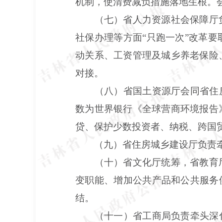
机制，使清费减负措施落地生根。
（七）省人力资源社会保障厅
社保办理等方面“只跑一次”改革
动关系、工资管理及城乡养老保险
对接。
（八）省国土资源厅会同省住
数为世界银行《全球营商环境报告
贷、保护少数投资者、纳税、跨国
（九）省住房城乡建设厅负责牵
（十）省文化厅统筹，省教育
变职能、增加公共产品和公共服务
结。
（十一）省工商局负责牵头深