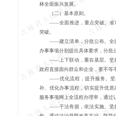
林全面振兴发展。
（二）基本原则。
——全面推进，重点突破。省
突破。
——建立清单，分批公布。全
办事事项分别提出具体要求，分批
——上下联动，重在基层。坚
政府直接面向群众和企业，要不等
——优化流程，提升服务。坚
补、优化办事流程，切实提升优质
服务事项网上全流程办理率，通过让
——于法有据，依法实施。坚
作，通过法治凝聚改革共识、防范