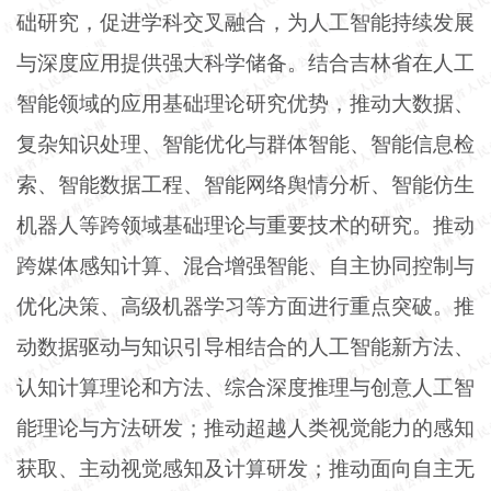
础研究，促进学科交叉融合，为人工智能持续发展
与深度应用提供强大科学储备。结合吉林省在人工
智能领域的应用基础理论研究优势，推动大数据、
复杂知识处理、智能优化与群体智能、智能信息检
索、智能数据工程、智能网络舆情分析、智能仿生
机器人等跨领域基础理论与重要技术的研究。推动
跨媒体感知计算、混合增强智能、自主协同控制与
优化决策、高级机器学习等方面进行重点突破。推
动数据驱动与知识引导相结合的人工智能新方法、
认知计算理论和方法、综合深度推理与创意人工智
能理论与方法研发；推动超越人类视觉能力的感知
获取、主动视觉感知及计算研发；推动面向自主无