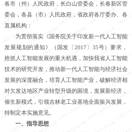
各市（州）人民政府，长白山管委会，长春新区管
委会，各县（市）人民政府，省政府各厅委办、各
直属机构：
为贯彻落实《国务院关于印发新一代人工智能
发展规划的通知》（国发〔
2017〕35号）要求，
抢抓人工智能发展的重大机遇，加快我省人工智能
技术的研究开发，推动新一代人工智能与经济社会
发展的深度融合，培育人工智能产业，破解经济相
对欠发达地区产业转型升级的困境，发展新经济，
催生新模式，引领吉林老工业基地全面振兴发展，
特制定本实施意见。
一、指导思想