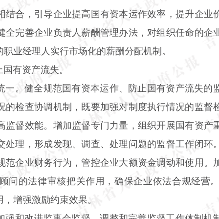
相结合，引导企业提高国有资本运作效率，提升企业
健全完善企业负责人薪酬管理办法，对组织任命的企
的职业经理人实行市场化的薪酬分配机制。
止国有资产流失。
统一。健全规范国有资本运作、防止国有资产流失的
况的检查协调机制，既要加强对制度执行情况的监督
高监督效能。增加监督专门力量，组织开展国有资产
交处理，形成发现、调查、处理问题的监督工作闭环
规范企业财务行为，管控企业大额资金调动和使用。
顾问的法律审核把关作用，确保企业依法合规经营
用，增强激励约束效果。
加强和改进监事会监督，调整和完善监督工作体制机