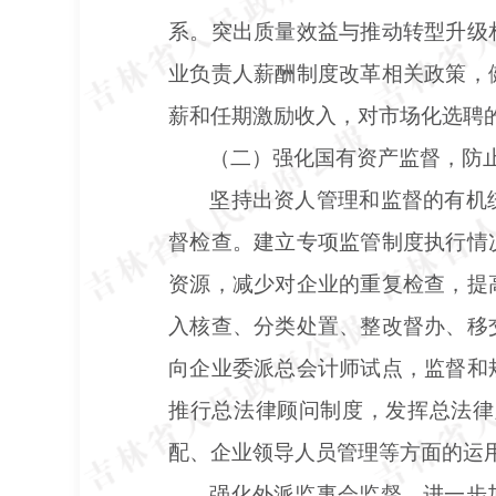
系。突出质量效益与推动转型升级
业负责人薪酬制度改革相关政策，
薪和任期激励收入，对市场化选聘
（二）强化国有资产监督，防
坚持出资人管理和监督的有机
督检查。建立专项监管制度执行情
资源，减少对企业的重复检查，提
入核查、分类处置、整改督办、移
向企业委派总会计师试点，监督和
推行总法律顾问制度，发挥总法律
配、企业领导人员管理等方面的运
强化外派监事会监督。进一步