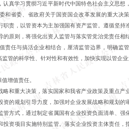
，认真学习贯彻习近平新时代中国特色社会主义思想
委和省委、省政府关于国资国企改革发展的重大决
行职责，以管资本为主加强国有资产监管。遵循坚持
导的原则，将强化出资人监管与落实管党治党责任相
值责任与搞活企业相结合，厘清监管边界，明确监
高监管的科学性、针对性和有效性，加快实现以管企业
保值增值责任。
战略和重大决策，落实国家和我省产业政策及重点产
投资的规划引导力度，加强对企业发展战略和规划的
监管方式，通过制定省属国有企业投资负面清单、强
和投资项目实施特别监管。落实企业投资主体责任，