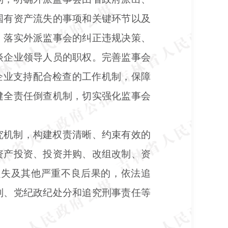
国有资产流失的事项和关键环节以及
，落实外派监事会的纠正违规决策、
谈企业领导人员的职权。完善监事会
善企业支持配合检查的工作机制，保障
健全责任倒查机制，切实强化监事会
究机制，构建权责清晰、约束有效的
资产投资、投资并购、改组改制、资
损失及其他严重不良后果的，依法追
制、党纪政纪处分和追究刑事责任等