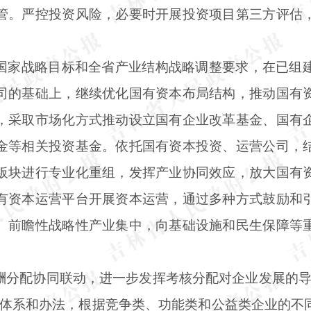
管。严控投资风险，必要时开展投资项目第三方评估
国家战略目标和全省产业结构战略调整要求，在已组
司的基础上，继续优化国有资本布局结构，推动国有
，采取市场化方式推动设立国有企业改革基金、国有
金等相关投资基金。依托国有资本投资、运营公司，
板块进行专业化重组，发挥产业协同效应，放大国有
有资本运营平台开展资本运营，通过多种方式鼓励和
、前瞻性战略性产业集中，向基础设施和民生保障等
酬分配协同联动，进一步发挥考核分配对企业发展的
核体系和办法，根据竞争类、功能类和公益类企业的不