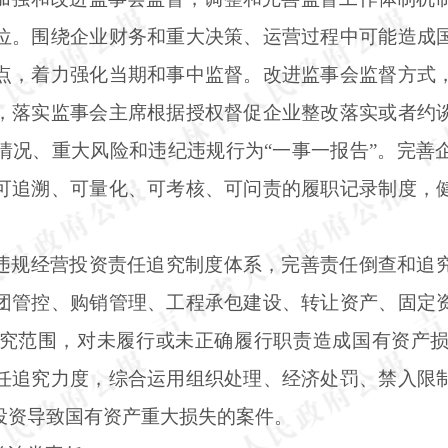
位。围绕企业财务和重大决策、运营过程中可能造成
点，着力强化当期和事中监督。改进监事会监督方式
，落实监事会主席根据授权督促企业整改落实或者约
情况、重大风险和违纪违规行为
“一事一报告”。完
可追溯、可量化、可考核、可问责的履职记录制度，
违规经营投资责任追究制度体系，完善责任倒查和追
团管控、购销管理、工程承包建设、转让资产、固定
究范围，对未履行或未正确履行职责造成国有资产
任追究力度，综合运用组织处理、经济处罚、禁入限
投资导致国有资产重大损失的案件。