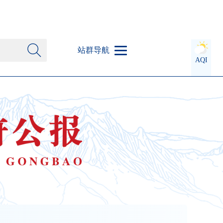
站群导航
AQI