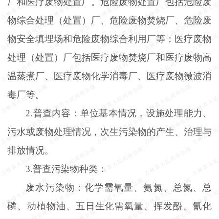
厂和医疗废物处置厂。危险废物处置厂包括危险废
物综合处理（处置）厂、危险废物焚烧厂、危险废
物安全填埋场和危险废物综合利用厂等；医疗废物
处理（处置）厂包括医疗废物焚烧厂和医疗废物高
温蒸煮厂、医疗废物化学消毒厂、医疗废物微波消
毒厂等。
2.普查内容：单位基本情况，设施处理能力、
污水或废物处理情况，次生污染物的产生、治理与
排放情况。
3.普查污染物种类：
废水污染物：化学需氧量、氨氮、总氮、总
磷、动植物油、五日生化需氧量、挥发酚、氰化