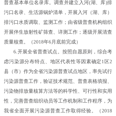
普查基本单位名录库。调查并建立入河(湖、库)排
污口名录、生活源锅炉清单，开展入河（湖、库）
排污口水质调取、监测工作；由省级普查机构组织
开展伴生放射性矿筛查、详测工作；逐级开展清查
质量核查。（2018年6月底前完成）
6.开展全省普查试点。按照自愿原则，综合考
虑污染源分布特点、地区代表性等因素确定1区2
县（市）作为全省污染源普查试点地区，率先试行
污染源普查工作，验证技术规范、普查表格填报、
污染物排放量核算方法等的科学性、可行性和实用
性，完善普查组织动员等工作机制和工作程序，为
我省全面开展污染源普查工作取得经验。（2018