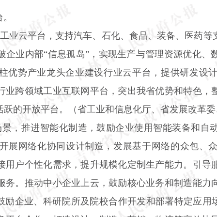
台。
级工业云平台，支持汽车、石化、食品、装备、医药等
破企业内部“信息孤岛”，实现生产与管理资源优化、
支柱优势产业龙头企业建设行业云平台，提供研发设
行业跨领域工业互联网平台，突出我省优势和特色，
活跃的开放平台。（省工业和信息化厅、省发展改革委
场景，推进智能化制造，鼓励企业使用智能装备和自
开展网络化协同设计制造，发展基于网络的众包、
接用户个性化需求，提升规模化定制生产能力。引导
服务。推动中小企业上云，鼓励核心业务和制造能力
，鼓励企业、科研院所及院校合作开发和部署特定应用场