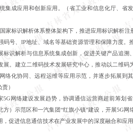
统集成应用和创新应用。（省工业和信息化厅、省
在国家标识解析体系整体架构下，推进应用标识解析注
强码号、IP地址、域名等基础资源管理和保障力度。
展标识解析与信息系统集成创新，促进关键产品追溯
发展。建立二维码技术发展研究中心，推动以二维码
网络化协同、远程运维等应用示范，并逐步拓展到
负责）
国家5G网络建设发展趋势，协调通信运营商超前筹划省
北方）示范区和一汽集团“红旗小镇”建设，开展5G网
用，促进信息通信技术在产业发展中的深度融合和应用，