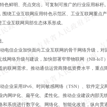
批特色鲜明、亮点突出、可复制可推广的行业应用标杆
年，围绕工业互联网应用特色示范区、工业互联网重点
进工业互联网局部生态体系形成。
础。
推动电信企业加快面向工业互联网的骨干网络升级，对
线网络升级与建设，加快部署窄带物联网（NB-IoT
盖的联网需求。推动通信运营商降低资费水平，重点
动企业采用IPv6、时间敏感网络（TSN）、软件定义
业内网IP化、扁平化、柔性化。推动企业建设内部无
络和系统进行数字化、网络化、智能化改造，纵向贯