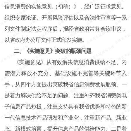
信息消费的实施意见（初稿）》，经广泛征求意见、
组织专家论证、开展风险评估以及合法性审查等一系
列文件制定法定程序后，报经省政府常务会议审议，
以省政府办公厅文件正式印发实施。
二、《实施意见》突破的瓶颈问题
《实施意见》从有效解决信息消费供给不足、内
需潜力释放不充分、基础设施不完善等关键环节入
手，从四个方面提出突破我省信息消费发展瓶颈。一
是着力解决供给不足的问题。注重补齐我省消费类电
子信息产品短板，注重支持具有我省优势和特色的新
一代信息技术产品研发和产业化，注重新产品、新业
态、新模式培育，提升信息产品的供给能力。二是着