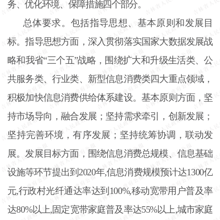
务、优化环境、保障措施四个部分。
总体要求。包括指导思想、基本原则和发展目
标。指导思想方面，深入贯彻落实国家大数据发展战
略和我省
“三个五”战略，围绕扩大和升级生活类、公
共服务类、行业类、新型信息消费类四大重点领域，
积极加快信息消费供给体系建设。基本原则方面，坚
持市场导向，融合发展；坚持需求牵引，创新发展；
坚持完善环境，有序发展；坚持统筹协调，联动发
展。发展目标方面，围绕信息消费总规模、信息基础
设施等环节提出到2020年,信息消费规模预计达1300亿
元,行政村光纤通达率达到100%,移动宽带用户普及率
达80%以上,固定宽带家庭普及率达55%以上,城市家庭