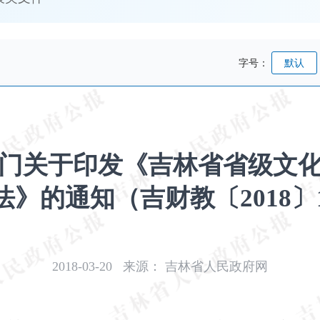
字号：
默认
门关于印发《吉林省省级文
法》的通知（吉财教〔2018〕1
2018-03-20
来源：
吉林省人民政府网