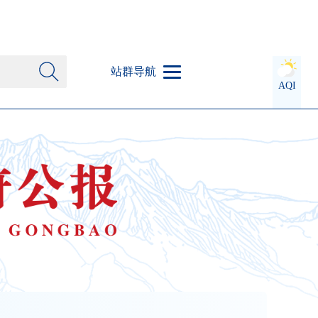
站群导航
AQI