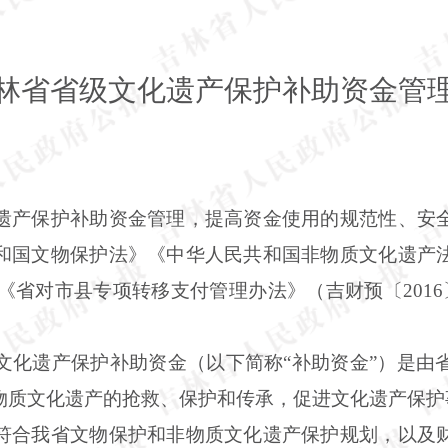
林省省级文化遗产保护补助资金管
遗产保护补助资金管理，提高资金使用的规范性、安
和国文物保护法》《中华人民共和国非物质文化遗产
、《省对市县专项转移支付管理办法》（吉财预〔201
文化遗产保护补助资金（以下简称“补助资金”）是由
物质文化遗产的抢救、保护和传承，促进文化遗产保护
符合我省文物保护和非物质文化遗产保护规划，以及