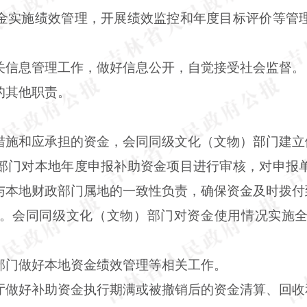
金实施绩效管理，开展绩效监控和年度目标评价等管
关信息管理工作，做好信息公开，自觉接受社会监督。
的其他职责。
措施和应承担的资金，会同同级文化（文物）部门建立
部门对本地年度申报补助资金项目进行审核，对申报
与本地财政部门属地的一致性负责，确保资金及时拨付
。会同同级文化（文物）部门对资金使用情况实施
部门做好本地资金绩效管理等相关工作。
厅做好补助资金执行期满或被撤销后的资金清算、回收