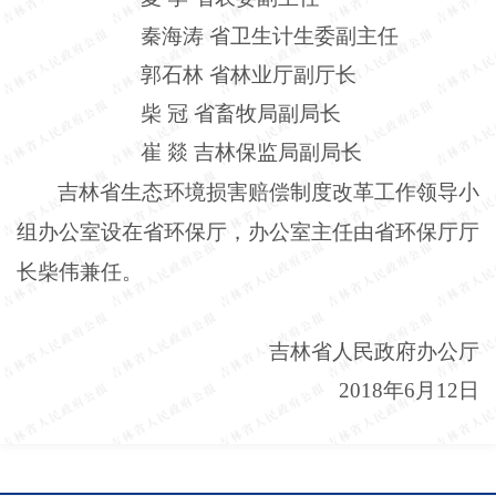
秦海涛
省卫生计生委副主任
郭石林
省林业厅副厅长
柴
冠
省畜牧局副局长
崔
燚
吉林保监局副局长
吉林省生态环境损害赔偿制度改革工作领导小
组办公室设在省环保厅，办公室主任由省环保厅厅
长柴伟兼任。
吉林省人民政府办公厅
2018年6月12日