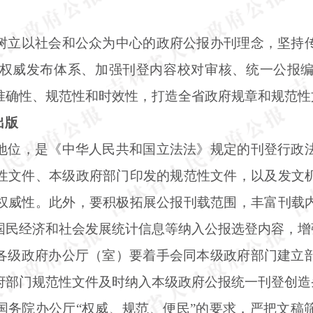
树立以社会和公众为中心的政府公报办刊理念，坚持
权威发布体系、加强刊登内容校对审核、统一公报
准确性、规范性和时效性，打造全省政府规章和规范性
出版
地位，是《中华人民共和国立法法》规定的刊登行政
性文件、本级政府部门印发的规范性文件，以及发文
权威性。此外，要积极拓展公报刊载范围，丰富刊载
国民经济和社会发展统计信息等纳入公报选登内容，增
各级政府办公厅（室）要着手会同本级政府部门建立
府部门规范性文件及时纳入本级政府公报统一刊登创造
国务院办公厅
“权威、规范、便民”的要求，严把文稿