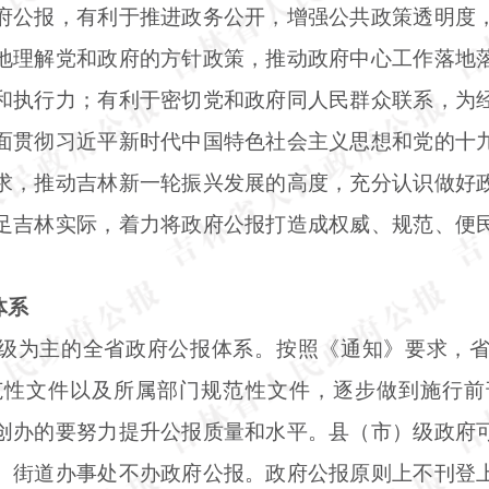
府公报，有利于推进政务公开，增强公共政策透明度
地理解党和政府的方针政策，推动政府中心工作落地
和执行力；有利于密切党和政府同人民群众联系，为
面贯彻习近平新时代中国特色社会主义思想和党的十
求，推动吉林新一轮振兴发展的高度，充分认识做好
足吉林实际，着力将政府公报打造成权威、规范、便
体系
级为主的全省政府公报体系。按照《通知》要求，
范性文件以及所属部门规范性文件，逐步做到施行前
创办的要努力提升公报质量和水平。县（市）级政府
、街道办事处不办政府公报。政府公报原则上不刊登