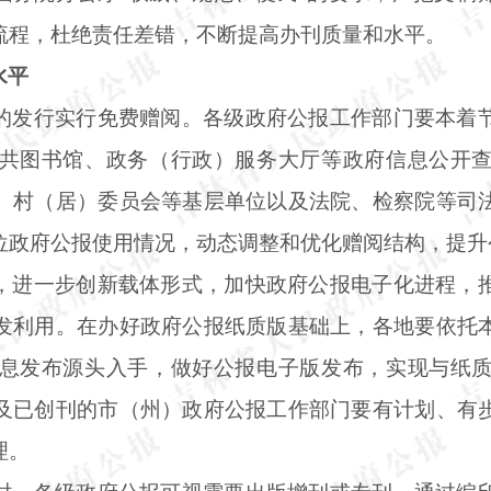
流程，杜绝责任差错，不断提高办刊质量和水平。
水平
的发行实行免费赠阅。各级政府公报工作部门要本着
共图书馆、政务（行政）服务大厅等政府信息公开
、村（居）委员会等基层单位以及法院、检察院等司
位政府公报使用情况，动态调整和优化赠阅结构，提升
，进一步创新载体形式，加快政府公报电子化进程，
发利用。在办好政府公报纸质版基础上，各地要依托
息发布源头入手，做好公报电子版发布，实现与纸
及已创刊的市（州）政府公报工作部门要有计划、有
理。