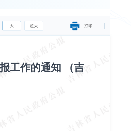
大
超大
打印
报工作的通知 （吉