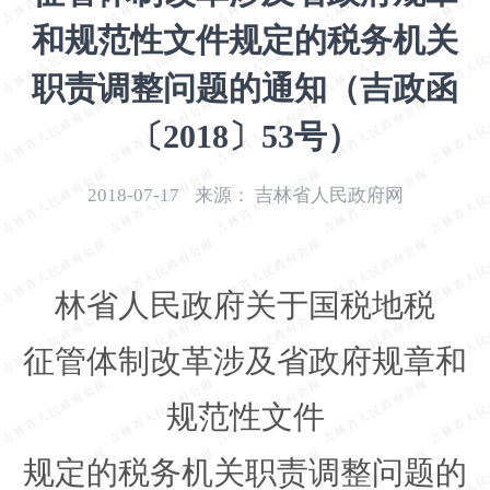
开
和规范性文件规定的税务机关
导
盲
职责调整问题的通知（吉政函
模
式
〔2018〕53号）
2018-07-17
来源：
吉林省人民政府网
林省人民政府关于国税地税
征管体制改革涉及省政府规章和
规范性文件
规定的税务机关职责调整问题的