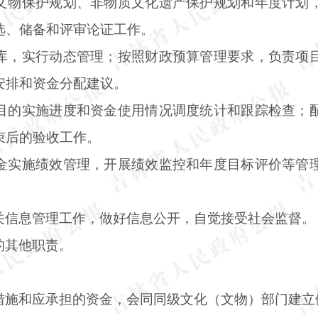
文物保护规划、非物质文化遗产保护规划和年度计划
选、储备和评审论证工作。
库，实行动态管理；按照财政预算管理要求，负责项
安排和资金分配建议。
目的实施进度和资金使用情况调度统计和跟踪检查；
束后的验收工作。
金实施绩效管理，开展绩效监控和年度目标评价等管
关信息管理工作，做好信息公开，自觉接受社会监督。
的其他职责。
：
措施和应承担的资金，会同同级文化（文物）部门建立