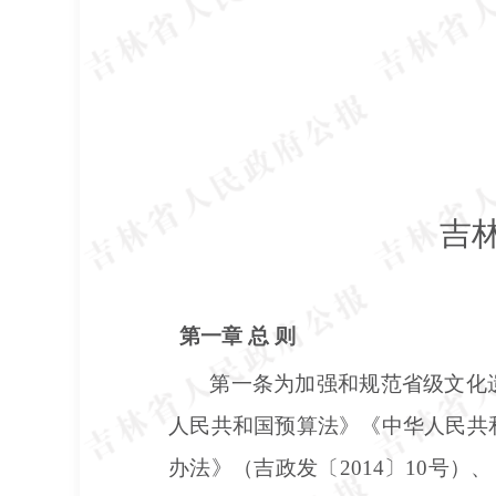
吉
第一章
总
则
第一条为加强和规范省级文化
人民共和国预算法》《中华人民共
办法》（吉政发〔
2014〕10号