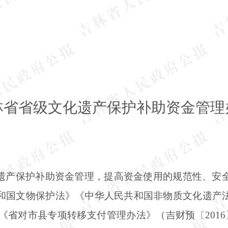
林省省级文化遗产保护补助资金管理
遗产保护补助资金管理，提高资金使用的规范性、安
和国文物保护法》《中华人民共和国非物质文化遗产
）、《省对市县专项转移支付管理办法》（吉财预〔201