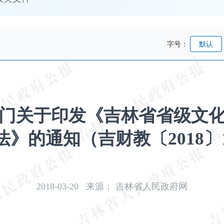
字号：
默认
门关于印发《吉林省省级文
法》的通知（吉财教〔2018〕1
2018-03-20
来源：
吉林省人民政府网