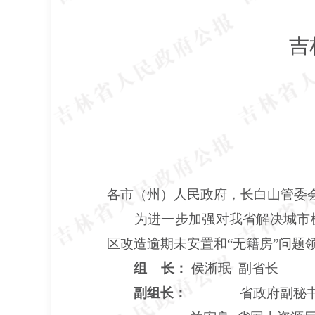
吉
各市（州）人民政府，长白山管委
为进一步加强对我省解决城市棚
区改造逾期未安置和“无籍房”问题
组
长：
侯淅珉
副省长
副组长：
省政府副秘