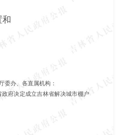
置和
厅委办、各直属机构：
省政府决定成立吉林省解决城市棚户