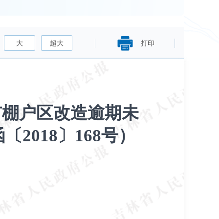
大
超大
打印
市棚户区改造逾期未
2018〕168号）