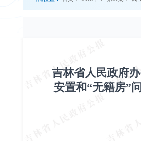
开
导
盲
模
式
吉林省人民政府办
安置和“无籍房”问