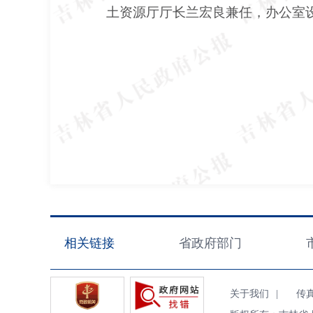
土资源厅厅长兰宏良兼任，办公室
相关链接
省政府部门
关于我们
|
传真（F