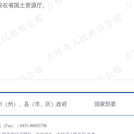
设在省国土资源厅。
市（州）、县（市、区）政府
国家部委
ax）：0431-88905798