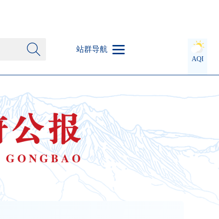
站群导航
AQI