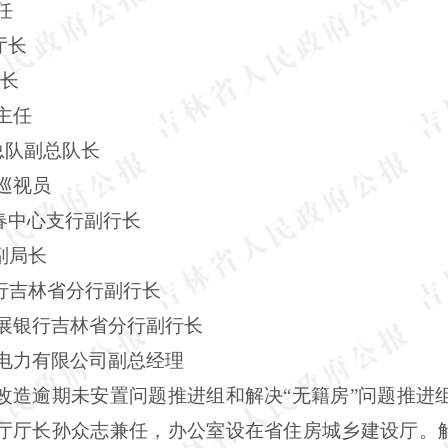
任
厅长
长
主任
队副总队长
巡视员
春中心支行副行长
副局长
吉林省分行副行长
银行吉林省分行副行长
电力有限公司副总经理
造逾期未安置问题推进组和解决
“无籍房”问题推
厅厅长孙众志兼任，办公室设在省住房城乡建设厅。解