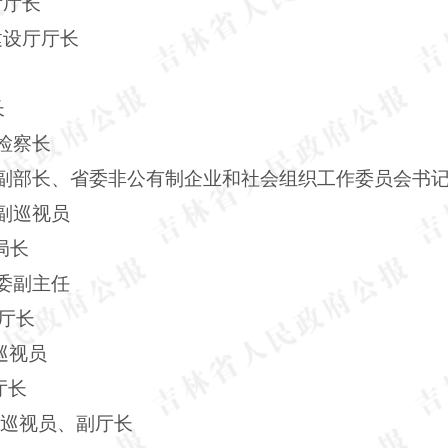
厅厅长
设厅厅长
长
检察长
副部长、省委非公有制企业和社会组织工作委员会书
副巡视员
局长
副主任
厅长
巡视员
厅长
巡视员、副厅长