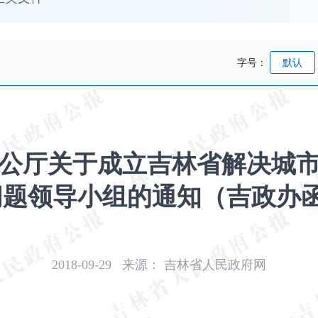
字号：
默认
公厅关于成立吉林省解决城
题领导小组的通知（吉政办函〔
2018-09-29
来源：
吉林省人民政府网