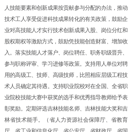
人技能要素和创新成果按贡献参与分配的办法，推动
技术工人享受促进科技成果转化的有关政策，鼓励企
业对高技能人才实行技术创新成果入股、岗位分红和
股权期权等激励方式，鼓励凭技能创造财富、增加收
入。落实技能人才落户、岗位聘任、职务职级晋升、
参与职称评审、学习进修等政策。支持用人单位对聘
用的高级工、技师、高级技师，比照相应层级工程技
术人员确定其待遇。支持职业院校对在全国、全省职
业院校技能大赛中获奖的选手和优秀指导教师给予表
彰奖励。定期评选吉林技能名师、吉林技能大奖和吉
林省技术能手。（省人力资源社会保障厅、省教育
厅、省工业和信息化厅、省公安厅、省财政厅、省国