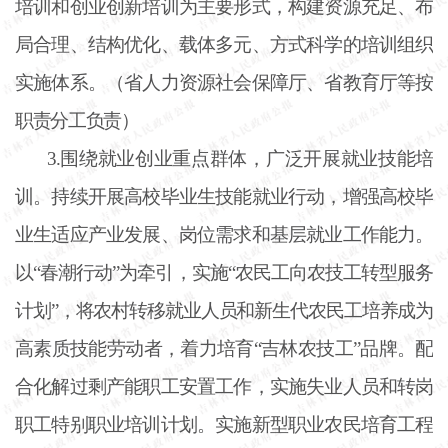
培训和创业创新培训为主要形式，构建资源充足、布
局合理、结构优化、载体多元、方式科学的培训组织
实施体系。（省人力资源社会保障厅、省教育厅等按
职责分工负责）
3.围绕就业创业重点群体，广泛开展就业技能培
训。持续开展高校毕业生技能就业行动，增强高校毕
业生适应产业发展、岗位需求和基层就业工作能力。
以“春潮行动”为牵引，实施“农民工向农技工转型服务
计划”，将农村转移就业人员和新生代农民工培养成为
高素质技能劳动者，着力培育“吉林农技工”品牌。配
合化解过剩产能职工安置工作，实施失业人员和转岗
职工特别职业培训计划。实施新型职业农民培育工程