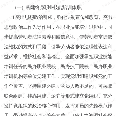
（一）构建终身职业技能培训体系。
1.突出思想政治引领，强化法制宣传和教育。突出
思想政治工作先导作用，在职业技能培训过程中，同
步提高劳动者法律素养和诚信意识，使劳动者掌握依
法维权的方式和手段，引导劳动者能依法理性表达利
益诉求，维护社会和谐稳定。全面加强承担职业技能
培训任务的民办职业院校、民办技工院校、民办职业
培训机构等单位党建工作，实现党组织建设和党的工
作全覆盖。坚持应建必建，党员人数不足的，可采取
联合组建、挂靠组建、派驻等形式建立党组织。充分
发挥党组织的政治核心作用，发挥党员的先锋模范作
用，带动提高劳动者综合素质。（省人力资源社会保