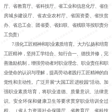
厅、省教育厅、省科技厅、省工业和信息化厅、省住
房城乡建设厅、省农业农村厅、省国资委、省扶贫
办、省总工会、团省委、省妇联、省残联等按职责分
工负责）
7.强化工匠精神和职业素质培育。大力弘扬和培育
工匠精神，坚持工学结合、知行合一、德技并修，完
善激励机制，增强劳动者对职业理念、职业责任和职
业使命的认识与理解，提高劳动者践行工匠精神的自
觉性和主动性。广泛开展“大国工匠进校园”活动。加
强职业素质培育，将职业道德、质量意识、法律意
识、安全环保和健康卫生等要求贯穿职业培训全过
程。（省人力资源社会保障厅、省教育厅、省科技