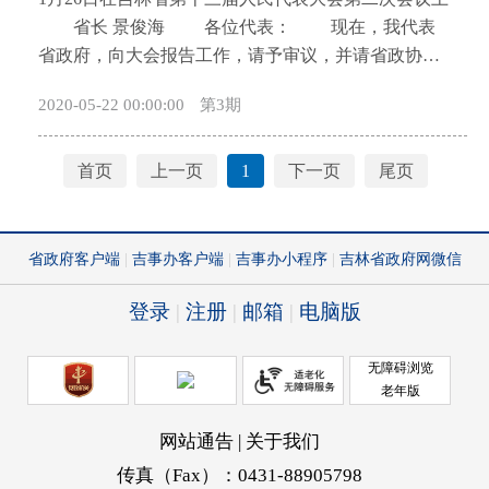
开
导
盲
模
2020-05-22 00:00:00
第3期
式
首页
上一页
1
下一页
尾页