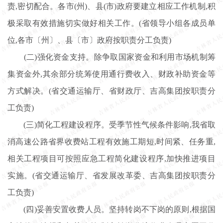
责,密切配合。各市(州)、县(市)政府要建立相应工作机制,积
极采取有效措施切实做好相关工作。(省领导小组各成员单
位,各市〔州〕、县〔市〕政府按职责分工负责)
(二)强化资金支持。除争取国家资金和利用市场机制筹
集资金外,其余部分统筹使用通行费收入、财政补助资金等
方式解决。(省交通运输厅、省财政厅、吉高集团按职责分
工负责)
(三)简化工程建设程序。受季节性气候条件影响,我省取
消高速公路省界收费站工程有效施工期短,时间紧、任务重,
相关工程项目可按照应急工程简化建设程序,加快推进项目
实施。(省交通运输厅、省发展改革委、吉高集团按职责分
工负责)
(四)妥善安置收费人员。坚持转岗不下岗的原则,根据国