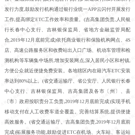
发行力度,鼓励发行机构通过银行业统一APP云闪付开展发行
工作,提高绑定ETC工作效率和质量。(吉高集团负责,人民银
行长春中心支行、吉林银保监局、省地方金融监管局配
合,2019年12月底前完成)依托商业银行和保险机构网点、4S
店、高速公路服务区和收费站出入口广场、机动车管理和检
测机构等车辆集中场所,增加安装网点,深入居民小区和村镇,
方便公众就近便捷免费安装。各地辖区内在籍汽车ETC安装
率达到80%以上。(省交通运输厅、省公安厅、人民银行长春
中心支行、吉林银保监局、吉高集团及各市〔州〕、县
〔市〕政府按职责分工负责,2019年12月底前完成)实现手机
移动支付在人工收费车道全覆盖。完善结算系统,提供便捷
高效服务。(省交通运输厅、吉高集团负责,2019年12月底前
完成)拓展服务功能,鼓励促进ETC在机场、火车站、客运站