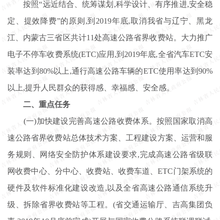
按照“远近结合、统筹谋划,科学设计、有序推进,安全稳
定、提效降费”的原则,到2019年底,取消我省与辽宁、黑龙
江、内蒙古三省区共计11处高速公路省界收费站。大力推广
电子不停车收费系统(ETC)应用,到2019年底,全省汽车ETC安
装率达到80%以上,通行高速公路车辆的ETC使用率达到90%
以上,提升人民群众的获得感、幸福感、安全感。
二、重点任务
(一)加快建设完善高速公路收费体系。按照国家取消高
速公路省界收费站总体技术方案、工程建设方案、运营和服
务规则、网络安全防护体系建设要求,完成高速公路省级联
网收费中心、分中心、收费站、收费车道、ETC门架系统的
硬件及软件标准化建设改造,以及全省高速公路通信系统升
级、拆除省界收费站等工程。(省交通运输厅、吉高集团负