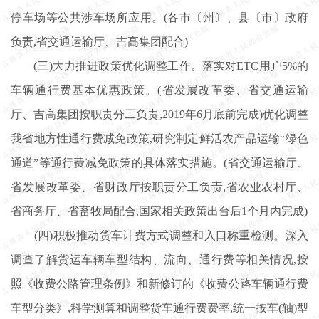
停车场等公共涉车场所应用。(各市〔州〕、县〔市〕政府
负责,省交通运输厅、吉高集团配合)
(三)大力推进政策优化调整工作。落实对ETC用户5%的
车辆通行费基本优惠政策。(省发展改革委、省交通运输
厅、吉高集团按职责分工负责,2019年6月底前完成)优化调整
我省地方性通行费减免政策,研究制定鲜活农产品运输“绿色
通道”等通行费减免政策的具体落实措施。(省交通运输厅、
省发展改革委、省财政厅按职责分工负责,省农业农村厅、
省商务厅、省畜牧局配合,国家相关政策出台后1个月内完成)
(四)积极推动货车计费方式调整和入口称重检测。深入
调查了解货运车辆车型结构、流向、通行费等相关情况,按
照《收费公路管理条例》和新修订的《收费公路车辆通行费
车型分类》,科学测算和调整货车通行费费率,统一按车(轴)型