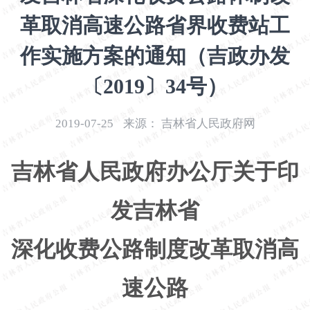
开
革取消高速公路省界收费站工
导
盲
作实施方案的通知（吉政办发
模
式
〔2019〕34号）
2019-07-25
来源：
吉林省人民政府网
吉林省人民政府办公厅关于印
发吉林省
深化收费公路制度改革取消高
速公路