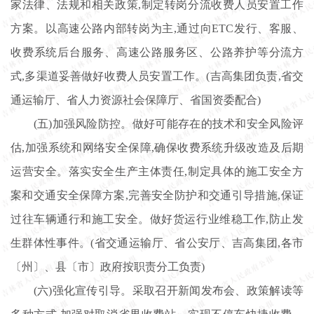
家法律、法规和相关政策,制定转岗分流收费人员安置工作
方案。以高速公路内部转岗为主,通过向ETC发行、客服、
收费系统后台服务、高速公路服务区、公路养护等分流方
式,多渠道妥善做好收费人员安置工作。(吉高集团负责,省交
通运输厅、省人力资源社会保障厅、省国资委配合)
(五)加强风险防控。做好可能存在的技术和安全风险评
估,加强系统和网络安全保障,确保收费系统升级改造及后期
运营安全。落实安全生产主体责任,制定具体的施工安全方
案和交通安全保障方案,完善安全防护和交通引导措施,保证
过往车辆通行和施工安全。做好货运行业维稳工作,防止发
生群体性事件。(省交通运输厅、省公安厅、吉高集团,各市
〔州〕、县〔市〕政府按职责分工负责)
(六)强化宣传引导。采取召开新闻发布会、政策解读等