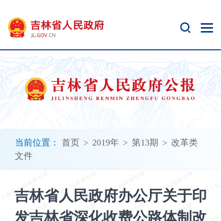
新
窗
口
打
开
无
障
碍
说
明
页
面,
当前位置：
首页
>
2019年
>
第13期
>
改革类
按
文件
Alt
加
波
吉林省人民政府办公厅关于印
浪
键
发吉林省深化收费公路体制改
打