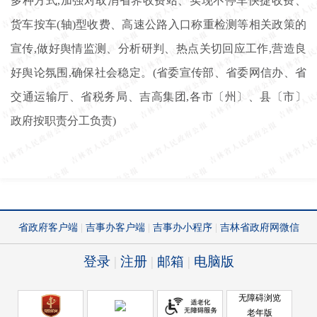
多种方式,加强对取消省界收费站、实现不停车快捷收费、
货车按车(轴)型收费、高速公路入口称重检测等相关政策的
宣传,做好舆情监测、分析研判、热点关切回应工作,营造良
好舆论氛围,确保社会稳定。(省委宣传部、省委网信办、省
交通运输厅、省税务局、吉高集团,各市〔州〕、县〔市〕
政府按职责分工负责)