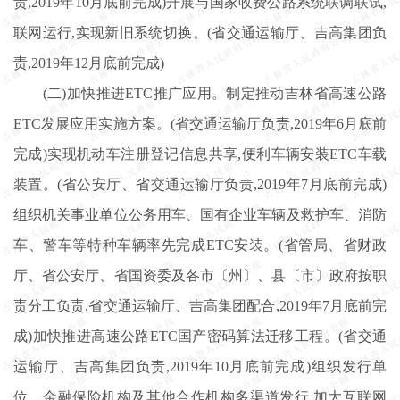
责,2019年10月底前完成)开展与国家收费公路系统联调联试,
联网运行,实现新旧系统切换。(省交通运输厅、吉高集团负
责,2019年12月底前完成)
(二)加快推进ETC推广应用。制定推动吉林省高速公路
ETC发展应用实施方案。(省交通运输厅负责,2019年6月底前
完成)实现机动车注册登记信息共享,便利车辆安装ETC车载
装置。(省公安厅、省交通运输厅负责,2019年7月底前完成)
组织机关事业单位公务用车、国有企业车辆及救护车、消防
车、警车等特种车辆率先完成ETC安装。(省管局、省财政
厅、省公安厅、省国资委及各市〔州〕、县〔市〕政府按职
责分工负责,省交通运输厅、吉高集团配合,2019年7月底前完
成)加快推进高速公路ETC国产密码算法迁移工程。(省交通
运输厅、吉高集团负责,2019年10月底前完成)组织发行单
位、金融保险机构及其他合作机构多渠道发行,加大互联网