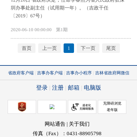
开
圳办事处副主任（试用期一年）。（吉政干任
导
〔2019〕67号）
盲
模
2020-06-10 00:00:00
第1期
式
首页
上一页
1
下一页
尾页