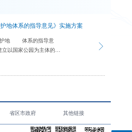
保护地体系的指导意见》实施方案
保护地 体系的指导意
立以国家公园为主体的吉林
为指导，全面贯彻党的十
则要求，紧紧围绕统筹推进
、永续发展为目标，突出问
重要自然生态系统、自然遗
。 2020年，编制自
省区市政府
其他链接
衔接，落实国家制定的自然
间布局，配合建立我省区域