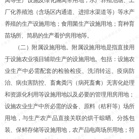
离等生产设施及绿化隔离带用地；水产养殖池塘、工
厂化养殖池（含场区内通道、进排水渠道等）等水产
养殖的生产设施用地；食用菌生产设施用地；育种育
苗场所、简易的生产看护房用地等。
（二）附属设施用地。附属设施用地是指直接用
于设施农业项目辅助生产的设施用地。包括：设施农
业生产中必需配套的检验检疫、洗消转运、疫病防
治、病虫害防控、畜禽粪污（病死畜禽）无害化处理
和资源化利用等设施用地以及必要的管理用房用地；
设施农业生产中所必需的设备、原料（秸秆等）场所
用地，与生产农产品直接关联的烘干晾晒、分拣包
装、保鲜存储等设施用地，农产品电商场所用地；符