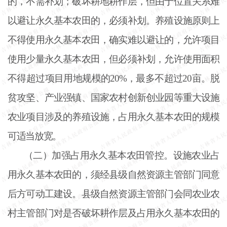
的，不需补划；破坏耕地耕作层，但由于位置关系难
以避让永久基本农田的，必须补划。养殖设施原则上
不得使用永久基本农田，确实难以避让的，允许项目
使用少量永久基本农田，但必须补划，允许使用面积
不得超过项目用地规模的
20%，最多不超过20亩。脱
贫攻坚、产业强镇、国家农村创新创业园等重大设施
农业项目涉及的养殖设施，占用永久基本农田的规模
可适当放宽。
（二）加强占用永久基本农田管控。设施农业占
用永久基本农田的，须经县级自然资源主管部门同意
后方可动工建设。县级自然资源主管部门会同农业农
村主管部门对是否破坏耕作层及占用永久基本农田的