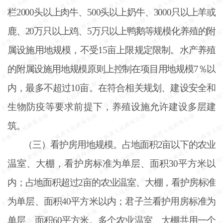
栏2000头以上肉牛、500头以上奶牛、3000只以上羊或
鹿、20万只以上鸡、5万只以上鸭鹅等规模化养殖的附
属设施用地规模，不受15亩上限规定限制。水产养殖
的附属设施用地规模原则上控制在项目用地规模7％以
内，最多不超过10亩。在符合相关规划、建设安全和
生物防疫等要求前提下，养殖设施允许建设多层建
筑。
（三）看护房用地规模。占地面积
2亩以下的农业
温室、大棚，看护房标准为单层、面积30平方米以
内；占地面积超过2亩的农业温室、大棚，看护房标准
为单层、面积40平方米以内；君子兰看护用房标准为
单层、面积60平方米。多个农业温室、大棚共用一个