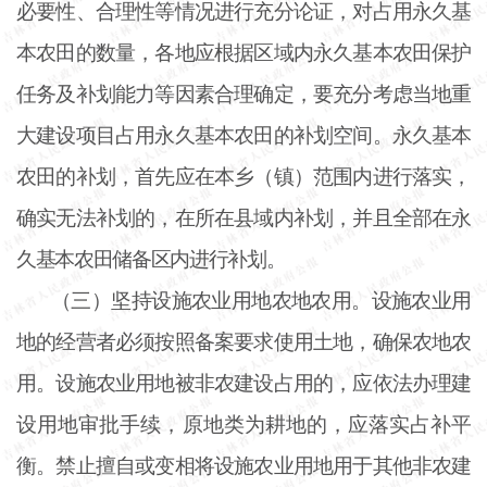
必要性、合理性等情况进行充分论证，对占用永久基
本农田的数量，各地应根据区域内永久基本农田保护
任务及补划能力等因素合理确定，要充分考虑当地重
大建设项目占用永久基本农田的补划空间。永久基本
农田的补划，首先应在本乡（镇）范围内进行落实，
确实无法补划的，在所在县域内补划，并且全部在永
久基本农田储备区内进行补划。
（三）坚持设施农业用地农地农用。设施农业用
地的经营者必须按照备案要求使用土地，确保农地农
用。设施农业用地被非农建设占用的，应依法办理建
设用地审批手续，原地类为耕地的，应落实占补平
衡。禁止擅自或变相将设施农业用地用于其他非农建