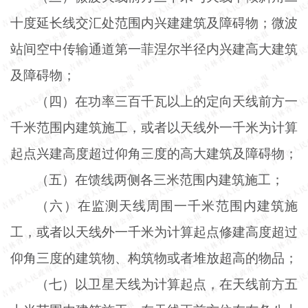
十度延长线交汇处范围内兴建建筑及障碍物；微波
站间空中传输通道第一菲涅尔半径内兴建高大建筑
及障碍物；
（四）在功率三百千瓦以上的定向天线前方一
千米范围内建筑施工，或者以天线外一千米为计算
起点兴建高度超过仰角三度的高大建筑及障碍物；
（五）在馈线两侧各三米范围内建筑施工；
（六）在监测天线周围一千米范围内建筑施
工，或者以天线外一千米为计算起点修建高度超过
仰角三度的建筑物、构筑物或者堆放超高的物品；
（七）以卫星天线为计算起点，在天线前方五