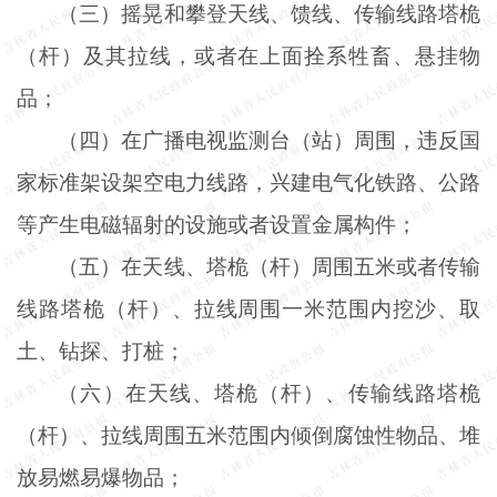
（三）摇晃和攀登天线、馈线、传输线路塔桅
（杆）及其拉线，或者在上面拴系牲畜、悬挂物
品；
（四）在广播电视监测台（站）周围，违反国
家标准架设架空电力线路，兴建电气化铁路、公路
等产生电磁辐射的设施或者设置金属构件；
（五）在天线、塔桅（杆）周围五米或者传输
线路塔桅（杆）、拉线周围一米范围内挖沙、取
土、钻探、打桩；
（六）在天线、塔桅（杆）、传输线路塔桅
（杆）、拉线周围五米范围内倾倒腐蚀性物品、堆
放易燃易爆物品；