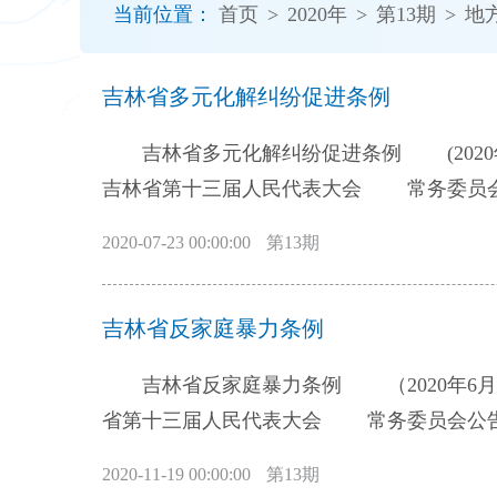
当前位置：
首页
>
2020年
>
第13期
>
地
开
导
盲
吉林省多元化解纠纷促进条例
模
式
吉林省多元化解纠纷促进条例 (2020
吉林省第十三届人民代表大会 常务委员会公告 第42号 《吉林省多元化解纠
代表大会常务委员会第二十二次会议于2020年6月5
2020-07-23 00:00:00
第13期
常务委员会 2020年6月5日 第一章 总 则 第一条为了促进多元化解纠纷工作，畅通纠纷解决渠道，完善多元化解纠
纷机制，维护社会和谐稳定，根据有关法律
吉林省反家庭暴力条例
促进多元化解纠纷有关的工作和活动。 第
议、诉讼等纠纷化解途径，形成合理衔接、
吉林省反家庭暴力条例 （2020年6月
导、社会协同、公众参与、法治保障的工作
省第十三届人民代表大会 常务委员会公告 第43号 《吉林省反家庭暴力条例
原则： （一）遵守法律法规，遵循公序
务委员会第二十二次会议于2020年6月5日通过，现予公布，
调解优先，多方衔接联动，高效便民； 
2020-11-19 00:00:00
第13期
2020年6月5日 第一章 总 则 第一条为了弘扬和践行社会主义核心价值观，预防和制止家庭暴力，保护家庭成员的