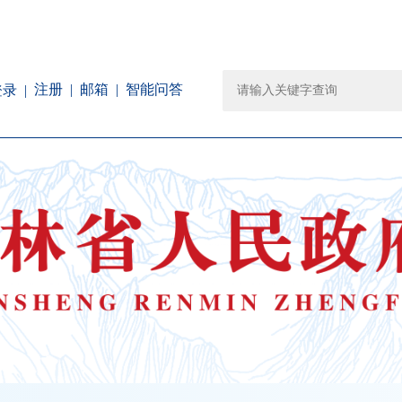
注册
邮箱
智能问答
登录