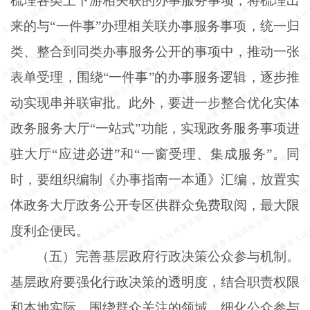
梳理各类上下游相关联的办事服务事项，将梳理出
来的与“一件事”办理相关联办事服务事项，统一归
类、整合到同类办事服务公开的事项中，推动一张
表单受理，围绕“一件事”的办事服务逻辑，逐步推
动实现串并联审批。此外，要进一步整合优化实体
政务服务大厅“一站式”功能，实现政务服务事项进
驻大厅“应进必进”和“一窗受理、集成服务”。同
时，要组织编制《办事指南一本通》汇编，放置实
体政务大厅政务公开专区供群众免费取阅，最大限
度利企便民。
（五）完善基层政府行政决策公众参与机制。
基层政府要强化行政决策的透明度，结合职责权限
和本地实际，围绕群众关注的领域，细化公众参与