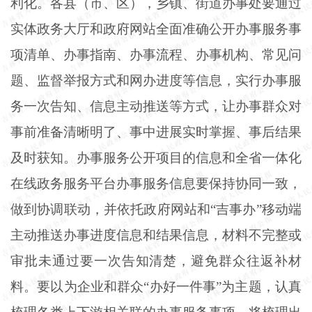
利化。各县（市、区），乡镇、街道办事处要通过
实体政务大厅和政府网站全面准确公开办事服务事
项清单、办事指南、办事流程、办事机构、常见问
题、监督举报方式和网办进度等信息，实行办事服
务一次告知、信息主动推送等方式，让办事群众对
事前准备清晰明了、事中进展实时掌握、事后结果
及时获知。办事服务公开项目的信息和全省一体化
在线政务服务平台办事服务信息要保持协同一致，
做到协调联动，并依托政府网站和
“吉事办”移动端
主动推送办事进度信息和结果信息，材料不完整或
审批未通过要一次告知清楚，避免群众往返补材
料。要以为企业和群众“办好一件事”为主题，认真