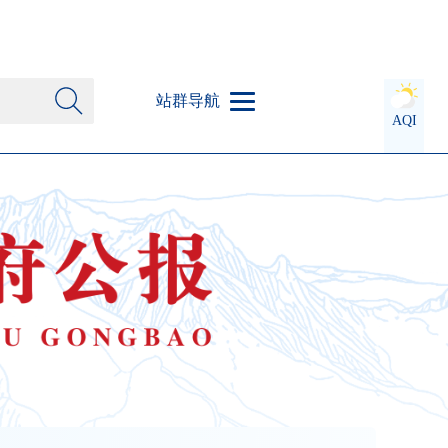
站群导航
AQI