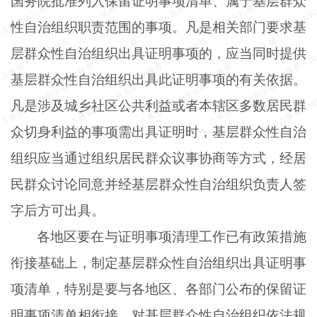
国务院批准列入保留证明事项清单、属于基层群众
性自治组织职责范围的事项。凡是相关部门要求基
层群众性自治组织出具证明事项的，应当同时提供
基层群众性自治组织出具此证明事项的有关依据。
凡是涉及城乡社区公共利益或者本辖区多数居民群
众切身利益的事项需出具证明时，基层群众性自治
组织应当通过组织居民群众议事协商等方式，经居
民群众讨论同意并经基层群众性自治组织负责人签
字后方可出具。
各地区要在与证明事项清理工作已有政策措施
衔接基础上，制定基层群众性自治组织出具证明事
项清单，特别是要与各地区、各部门公布的保留证
明事项清单相衔接。对基层群众性自治组织依法规