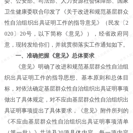
委、公安部、司法部、人力资源社会保障部、国家
卫生健康委联合印发了《关于改进和规范基层群众
性自治组织出具证明工作的指导意见》（民发〔
2
020〕20号，以下简称《意见》），经省政府同
意，现转发给你们，并就贯彻落实工作通知如下。
一、准确把握《意见》总体要求
《意见》明确了改进和规范基层群众性自治组
织出具证明工作的指导思想、基本原则和总体目
标，对依法确定基层群众性自治组织出具证明事项
做出了具体规定，对不应由基层群众性自治组织出
具证明事项提出了具体要求，《意见》附件所列的
《不应由基层群众性自治组织出具证明事项清单
（第一批）》共涉及
20项具体内容，每一项内容