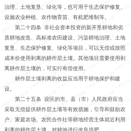
治理、土地复垦、绿化等，也可用于生态保护修复、
设施农业种植、农作物育苗、有机肥堆制等。
第二十四条
非社会资本投资的新开垦耕地和劣
质耕地改造、高标准农田建设、污染耕地治理、土地
复垦、生态保护修复、绿化等项目，可以无偿或按照
成本价使用剥离的耕作层土壤。其他项目需要使用剥
离耕作层土壤的，可实行有偿使用。
耕作层土壤剥离的收益应当用于耕地保护和建
设。
第二十五条
设区的市、县（市）人民政府应当
采取无偿提供耕作层土壤等有效措施，引导和鼓励农
户、家庭农场、农民合作社等耕地经营主体就近利用
剥离的耕作层土壤，对耕地进行改良培肥。