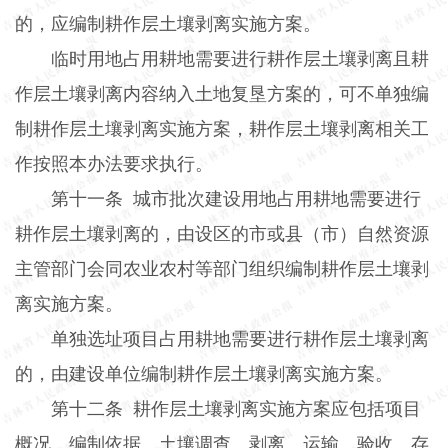
的，应编制耕作层土壤剥离实施方案。
临时用地占用耕地需要进行耕作层土壤剥离且耕
作层土壤剥离内容纳入土地复垦方案的，可不单独编
制耕作层土壤剥离实施方案，耕作层土壤剥离相关工
作按照本办法要求执行。
第十一条
城市批次建设用地占用耕地需要进行
耕作层土壤剥离的，由设区的市或县（市）自然资源
主管部门会同农业农村等部门组织编制耕作层土壤剥
离实施方案。
单独选址项目占用耕地需要进行耕作层土壤剥离
的，由建设单位编制耕作层土壤剥离实施方案。
第十二条
耕作层土壤剥离实施方案应包括项目
概况、编制依据、土壤调查、剥离、运输、验收、存