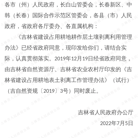
各市（州）人民政府，长白山管委会，长春新区、中
韩（长春）国际合作示范区管委会，各县（市）人民
政府，省政府各厅委办、各直属机构：
《吉林省建设占用耕地耕作层土壤剥离利用管理
办法》已经省政府同意，现印发给你们，请结合实
际，认真贯彻落实。
年
月
日经省政府同意，
2019
12
19
由吉林省自然资源厅、吉林省农业农村厅印发的《吉
林省建设占用耕地表土剥离工作管理办法》（试行）
（吉自然资规〔
〕
号）同时废止。
2019
3
吉林省人民政府办公厅
年
月
日
2022
7
5