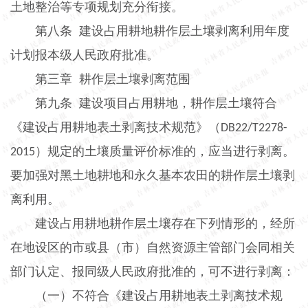
土地整治等专项规划充分衔接。
第八条
建设占用耕地耕作层土壤剥离利用年度
计划报本级人民政府批准。
第三章
耕作层土壤剥离范围
第九条
建设项目占用耕地，耕作层土壤符合
《建设占用耕地表土剥离技术规范》（
DB22/T2278-
）规定的土壤质量评价标准的，应当进行剥离。
2015
要加强对黑土地耕地和永久基本农田的耕作层土壤剥
离利用。
建设占用耕地耕作层土壤存在下列情形的，经所
在地设区的市或县（市）自然资源主管部门会同相关
部门认定、报同级人民政府批准的，可不进行剥离：
（一）不符合《建设占用耕地表土剥离技术规