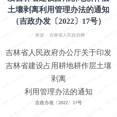
开
土壤剥离利用管理办法的通知
导
盲
（吉政办发〔2022〕17号）
模
式
来源：
吉林省人民政府网
吉林省人民政府办公厅关于印发
吉林省建设占用耕地耕作层土壤
剥离
利用管理办法的通知
吉政办发〔
〕
号
2022
17