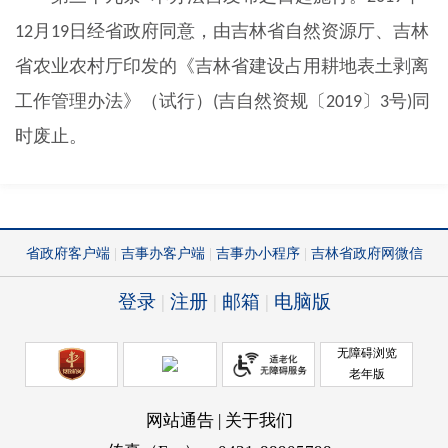
月
日经省政府同意，由吉林省自然资源厅、吉林
12
19
省农业农村厅印发的《吉林省建设占用耕地表土剥离
工作管理办法》（试行）
吉自然资规〔
〕
号
同
(
2019
3
)
时废止。