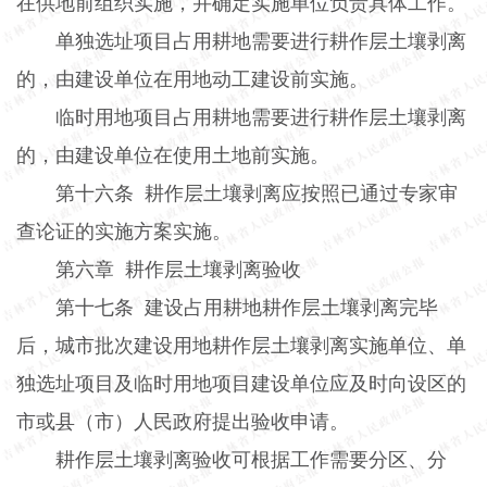
在供地前组织实施，并确定实施单位负责具体工作。
单独选址项目占用耕地需要进行耕作层土壤剥离
的，由建设单位在用地动工建设前实施。
临时用地项目占用耕地需要进行耕作层土壤剥离
的，由建设单位在使用土地前实施。
第十六条
耕作层土壤剥离应按照已通过专家审
查论证的实施方案实施。
第六章
耕作层土壤剥离验收
第十七条
建设占用耕地耕作层土壤剥离完毕
后，城市批次建设用地耕作层土壤剥离实施单位、单
独选址项目及临时用地项目建设单位应及时向设区的
市或县（市）人民政府提出验收申请。
耕作层土壤剥离验收可根据工作需要分区、分