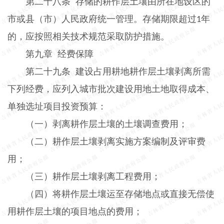
第二十八条
存储的耕作层土壤由所在地设区的
市或县（市）人民政府统一管理。存储期限超过
年
1
的，应按照相关技术规范采取防护措施。
第九章
经费保障
第二十九条
建设占用耕地耕作层土壤剥离所需
下列经费，应列入城市批次建设用地土地取得成本、
单独选址项目投资预算：
（一）剥离耕作层土壤的土壤调查费用；
（二）耕作层土壤剥离实施方案编制及评审费
用；
（三）耕作层土壤剥离工程费用；
（四）将耕作层土壤运至存储地点或直接无偿使
用耕作层土壤的项目地点的费用；