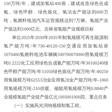
150万吨/年，建成加氢站400座，建成改造绿色合成
氨、绿色甲醇、绿色炼化、氢冶金产能达到600万
吨，氢燃料电池汽车运营规模达到7万辆。氢能产业
产值达到1000亿元。吉林省氢能产业规模目标
单位2025年2030年2035年制氢规模可再生能源制
氢产能万吨/年730-40120-150交通应用加氢站座
1070400氢燃料电池车辆辆500700070000用氢规模万
吨0.2222化工应用绿色合成氨产能万吨/年30100240绿
色甲醇产能万吨/年51050绿色炼化产能万吨/年-80250
用氢规模万吨62553冶金应用氢冶金产能万吨/年-1060
用氢规模万吨-210供暖、储能用氢规模万吨0.8840产
业规模氢能产业链产值亿元1003001000四、重点任务
（一）实施风光消纳规模制氢工程。