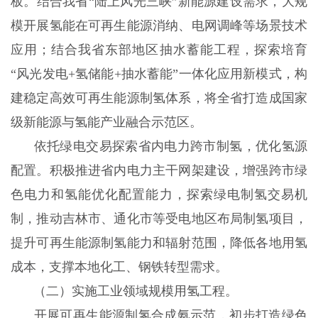
板。结合我省“陆上风光三峡”新能源建设需求，大规
模开展氢能在可再生能源消纳、电网调峰等场景技术
应用；结合我省东部地区抽水蓄能工程，探索培育
“风光发电+氢储能+抽水蓄能”一体化应用新模式，构
建稳定高效可再生能源制氢体系，将全省打造成国家
级新能源与氢能产业融合示范区。
依托绿电交易探索省内电力跨市制氢，优化氢源
配置。积极推进省内电力主干网架建设，增强跨市绿
色电力和氢能优化配置能力，探索绿电制氢交易机
制，推动吉林市、通化市等受电地区布局制氢项目，
提升可再生能源制氢能力和辐射范围，降低各地用氢
成本，支撑本地化工、钢铁转型需求。
（二）实施工业领域规模用氢工程。
开展可再生能源制氢合成氨示范，初步打造绿色