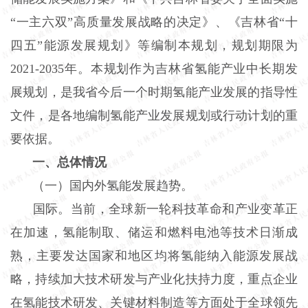
“一主六双”高质量发展战略的决定》、《吉林省“十
四五”能源发展规划》等编制本规划，规划期限为
2021-2035年。本规划作为吉林省氢能产业中长期发
展规划，是我省今后一个时期氢能产业发展的指导性
文件，是各地编制氢能产业发展规划或行动计划的重
要依据。
一、总体情况
（一）国内外氢能发展趋势。
国际。当前，全球新一轮科技革命和产业变革正
在加速，氢能制取、储运和燃料电池等技术日渐成
熟，主要发达国家和地区均将氢能纳入能源发展战
略，持续加大技术研发与产业化扶持力度，重点企业
在氢能技术研发、关键材料制造等方面处于全球领先