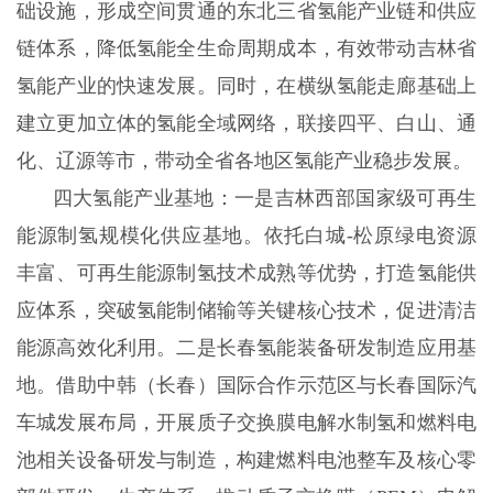
础设施，形成空间贯通的东北三省氢能产业链和供应
链体系，降低氢能全生命周期成本，有效带动吉林省
氢能产业的快速发展。同时，在横纵氢能走廊基础上
建立更加立体的氢能全域网络，联接四平、白山、通
化、辽源等市，带动全省各地区氢能产业稳步发展。
四大氢能产业基地：一是吉林西部国家级可再生
能源制氢规模化供应基地。依托白城-松原绿电资源
丰富、可再生能源制氢技术成熟等优势，打造氢能供
应体系，突破氢能制储输等关键核心技术，促进清洁
能源高效化利用。二是长春氢能装备研发制造应用基
地。借助中韩（长春）国际合作示范区与长春国际汽
车城发展布局，开展质子交换膜电解水制氢和燃料电
池相关设备研发与制造，构建燃料电池整车及核心零