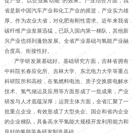
促产业、以企业聚动能”的效果。产业结合方面，我
省是新中国汽车产业和化工产业的摇篮，产业实力雄
厚。作为农业大省，对化肥有刚性需求。近年来我省
碳纤维产业发展迅猛，已跃入国内第一梯队，其他新
兴产业也得到蓬勃发展。全省产业基础与氢能产业融
合度高、衔接性好。
产学研发展基础好。基础研究方面，吉林省拥有
中科院长春应化所、吉林大学、东北电力大学等重点
科研院所和高校，在氢燃料电池、质子交换膜电解水
技术、氢气储运及应用等方面形成了一批成果，产业
研发与人才底蕴深厚；运营主体方面，全省汇聚了一
批重点企业，有效形成了大型央企、国企和省内企业
的企业梯队，具备高水平氢能大规模开发利用能力和
良好的氢能装备研发制造基础。