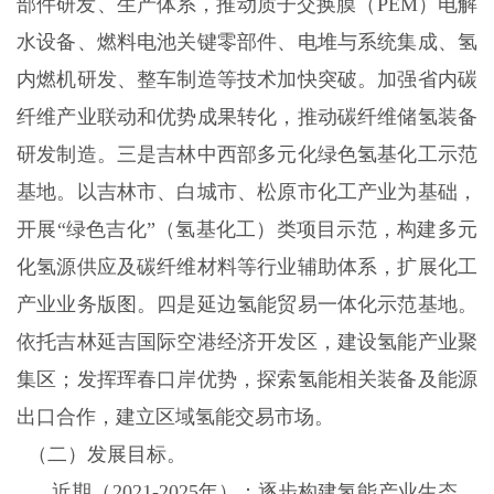
部件研发、生产体系，推动质子交换膜（PEM）电解
水设备、燃料电池关键零部件、电堆与系统集成、氢
内燃机研发、整车制造等技术加快突破。加强省内碳
纤维产业联动和优势成果转化，推动碳纤维储氢装备
研发制造。三是吉林中西部多元化绿色氢基化工示范
基地。以吉林市、白城市、松原市化工产业为基础，
开展“绿色吉化”（氢基化工）类项目示范，构建多元
化氢源供应及碳纤维材料等行业辅助体系，扩展化工
产业业务版图。四是延边氢能贸易一体化示范基地。
依托吉林延吉国际空港经济开发区，建设氢能产业聚
集区；发挥珲春口岸优势，探索氢能相关装备及能源
出口合作，建立区域氢能交易市场。
（二）发展目标。
近期（2021-2025年）：逐步构建氢能产业生态，