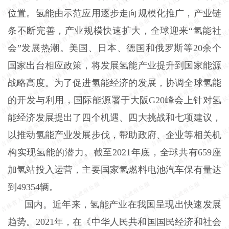
位置。氢能由示范应用逐步走向规模化推广，产业链
条不断完善，产业规模快速扩大，全球迎来“氢能社
会”发展热潮。美国、日本、德国和俄罗斯等20余个
国家出台相应政策，将发展氢能产业提升到国家能源
战略高度。为了促进氢能经济的发展，协调全球氢能
的开发与利用，国际能源署于大阪G20峰会上针对氢
能经济发展提出了四个机遇、四大挑战和七项建议，
以推动氢能产业发展步伐，帮助政府、企业等相关机
构实现氢能的潜力。截至2021年底，全球共有659座
加氢站投入运营，主要国家氢燃料电池汽车保有量达
到49354辆。
国内。近年来，氢能产业在我国呈现出快速发展
趋势。2021年，在《中华人民共和国国民经济和社会