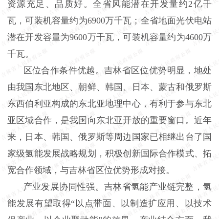
资源充足、品质好。全省风能潜在开发量约2亿千
瓦，可装机容量约为6900万千瓦；全省地面光伏电站
潜在开发容量为9600万千瓦，可装机容量约为4600万
千瓦。
区位合作条件优越。吉林省区位优势明显，地处
由我国东北地区、朝鲜、韩国、日本、蒙古和俄罗斯
东西伯利亚构成的东北亚地理中心，有利于参与东北
亚区域合作，是我国向东北亚开放的重要窗口。近年
来，日本、韩国、俄罗斯等周边国家已相继出台了国
家级氢能发展战略规划，积极创新国际合作模式、拓
宽合作领域，与吉林省区位优势形成对接。
产业发展协同性强。吉林省氢能产业链完整，氢
能发展有望取得“以点带面、以制造扩应用、以技术