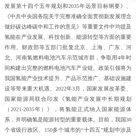
发展第十四个五年规划和2035年远景目标纲要》、
《中共中央国务院关于完整准确全面贯彻新发展理念
做好碳达峰碳中和工作的意见》等重要文件中均提及
氢能在产业发展、科技创新、能源转型等方面的重要
作用。财政部等五部门批复北京、上海、广东、河
北、河南氢燃料电池汽车示范城市群，争取用4年时
间构建出完整的燃料电池汽车产业链。政策引领将为
我国氢能产业技术提升、产品示范推广、基础设施建
设等带来重大机遇。2022年3月，国家发展改革委、
国家能源局联合印发《氢能产业发展中长期规划
（2021-2035年）》，将氢能正式纳入国家能源体
系，并明确氢是能源转型的重要载体。目前，我国30
个省级行政区、150多个城市的“十四五”规划中涉及