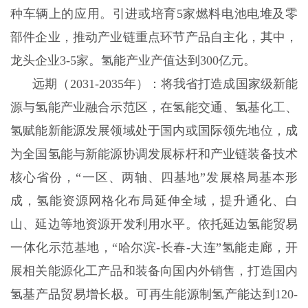
种车辆上的应用。引进或培育5家燃料电池电堆及零
部件企业，推动产业链重点环节产品自主化，其中，
龙头企业3-5家。氢能产业产值达到300亿元。
远期（2031-2035年）：将我省打造成国家级新能
源与氢能产业融合示范区，在氢能交通、氢基化工、
氢赋能新能源发展领域处于国内或国际领先地位，成
为全国氢能与新能源协调发展标杆和产业链装备技术
核心省份，“一区、两轴、四基地”发展格局基本形
成，氢能资源网格化布局延伸全域，提升通化、白
山、延边等地资源开发利用水平。依托延边氢能贸易
一体化示范基地，“哈尔滨-长春-大连”氢能走廊，开
展相关能源化工产品和装备向国内外销售，打造国内
氢基产品贸易增长极。可再生能源制氢产能达到120-