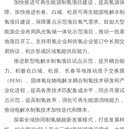
加快推进可再生能源制氢项目建设，提高氢源保
障。加快推进长春、白城、松原可再生能源电解水制
氢项目建设，保障重点示范项目氢气需求。鼓励大型
能源企业布局风光氢储一体化示范项目，推动一批基
地项目开工。支持用氢企业和供氢企业签订中长期交
易协议，初步形成区域氢能供应能力。
推进新型电解水制氢项目试点示范，提升耦合能
力。积极在白城、松原、长春等地推动质子交换膜
（PEM）、固体氧化物电解水耦合制氢技术研发和产
业化进程，提高各类技术匹配集成水平，同步开展试
点示范，提高制氢效率，强化可再生能源消纳能力，
推动电解水制氢技术加快迭代和降本。
探索全域协同制氢赋能新发展模式，打造发展样