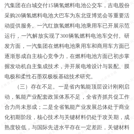
汽集团在白城交付15辆氢燃料电池公交车，吉电股份
采购20辆氢燃料电池大巴车为东北亚博览会等重要活
动提供服务。一汽红旗氢燃料电池乘用车已开展示范
运行，一汽解放实现了300辆氢燃料电池车交付。研
发方面，一汽集团在燃料电池乘用车和商用车方面已
逐渐形成自主核心竞争力，在燃料电池方面已初步掌
握发动机自主集成技术，并开展电堆设计与装配、膜
电极和柔性石墨双极板基础技术研究。
（三）存在不足。一是省内氢能顶层设计刚刚启
动，氢能产业配套政策体系不足，全省齐抓共促工作
合力尚未形成；二是全省氢能产业发展总体处于商业
化初期阶段，核心技术与关键材料仍处于攻关期，成
熟度较低，与国际先进水平存在一定差距，关键材料