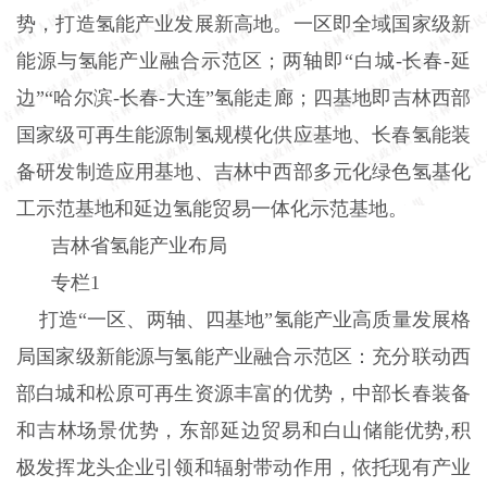
势，打造氢能产业发展新高地。一区即全域国家级新
能源与氢能产业融合示范区；两轴即“白城-长春-延
边”“哈尔滨-长春-大连”氢能走廊；四基地即吉林西部
国家级可再生能源制氢规模化供应基地、长春氢能装
备研发制造应用基地、吉林中西部多元化绿色氢基化
工示范基地和延边氢能贸易一体化示范基地。
吉林省氢能产业布局
专栏1
打造“一区、两轴、四基地”氢能产业高质量发展格
局国家级新能源与氢能产业融合示范区：充分联动西
部白城和松原可再生资源丰富的优势，中部长春装备
和吉林场景优势，东部延边贸易和白山储能优势,积
极发挥龙头企业引领和辐射带动作用，依托现有产业