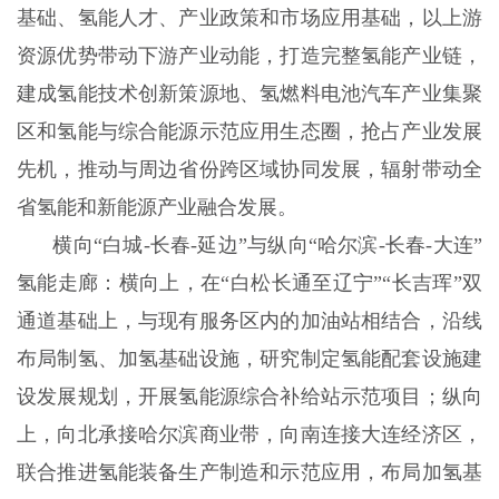
基础、氢能人才、产业政策和市场应用基础，以上游
资源优势带动下游产业动能，打造完整氢能产业链，
建成氢能技术创新策源地、氢燃料电池汽车产业集聚
区和氢能与综合能源示范应用生态圈，抢占产业发展
先机，推动与周边省份跨区域协同发展，辐射带动全
省氢能和新能源产业融合发展。
横向“白城-长春-延边”与纵向“哈尔滨-长春-大连”
氢能走廊：横向上，在“白松长通至辽宁”“长吉珲”双
通道基础上，与现有服务区内的加油站相结合，沿线
布局制氢、加氢基础设施，研究制定氢能配套设施建
设发展规划，开展氢能源综合补给站示范项目；纵向
上，向北承接哈尔滨商业带，向南连接大连经济区，
联合推进氢能装备生产制造和示范应用，布局加氢基