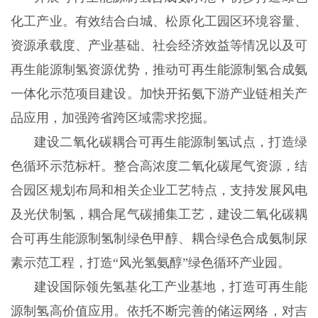
化工产业。有效结合白城、松原化工园区环境容量、
资源承载度、产业基础、社会经济效益等情况以及可
再生能源制氢资源优势，推动可再生能源制氢合成氨
一体化示范项目建设。加快开拓氨下游产业链相关产
品应用，加强跨省跨区域需求挖掘。
建设二氧化碳耦合可再生能源制氢试点，打造绿
色循环示范标杆。整合高浓度二氧化碳尾气资源，结
合园区规划布局和相关企业工艺特点，支持发展风电
及光伏制氢，耦合尾气碳捕集工艺，建设二氧化碳耦
合可再生能源制氢制绿色甲醇、耦合绿色合成氨制尿
素示范工程，打造“风光氢氨醇”绿色循环产业园。
建设国际领先氢基化工产业基地，打造可再生能
源制氢高价值应用。依托不断完善的储运网络，对吉