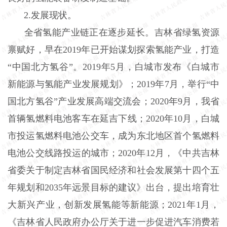
2.发展现状。
全省氢能产业链正在逐步延长。吉林省绿氢资源
禀赋好，早在2019年已开始谋划探索氢能产业，打造
“中国北方氢谷”。2019年5月，白城市发布《白城市
新能源与氢能产业发展规划》；2019年7月，举行“中
国北方氢谷”产业发展高端交流会；2020年9月，我省
首辆氢燃料电池客车在延吉下线；2020年10月，白城
市投运氢燃料电池公交车，成为东北地区首个氢燃料
电池公交线路投运的城市；2020年12月，《中共吉林
省委关于制定吉林省国民经济和社会发展第十四个五
年规划和2035年远景目标的建议》出台，提出培育壮
大新兴产业，创新发展氢能等新能源；2021年1月，
《吉林省人民政府办公厅关于进一步促进汽车消费若