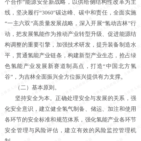
个合作”能源安全新战略，以供给侧结构性改革为主
线，坚决履行“3060”碳达峰、碳中和责任，全面实施
“一主六双”高质量发展战略，深入开展“氢动吉林”行
动，把发展氢能作为推动产业转型升级、促进能源结
构调整的重要引擎，加强技术研发，提升装备制造水
平，贯通氢能产业链条，构建新型产业生态，抢占绿
色氢能产业发展新赛道制高点，打造“中国北方氢
谷”，为吉林全面振兴全方位振兴提供有力支撑。
（二）基本原则。
坚持安全为本。正确处理安全与发展的关系，强
化安全意识，建立健全氢气制备、储运、加注和使用
各环节的安全标准和规范体系，强化氢能产业各环节
安全管理与风险评估，建立有效的风险监控管理机
制。