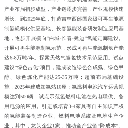
产业布局初步成型，产业链逐步完善，产业规模快速
增长。到2025年底，打造吉林西部国家级可再生能源
制氢规模化供应基地、长春氢能装备研发制造应用基
地，逐步开展横向“白城-长春-延边”氢能走廊建设。
开展可再生能源制氢示范，形成可再生能源制氢产能
达6-8万吨/年。探索天然气掺氢技术示范应用。试点
建设“绿色吉化”项目，建成改造绿色合成氨、绿色甲
醇、绿色炼化产能达25-35万吨；超前布局基础设
施，2025年建成加氢站10座；氢燃料电池汽车运营规
模达到500辆；试点示范氢燃料电池在热电联供、备
用电源的应用。引进或培育3-4家具有自主知识产权
的氢能装备制造企业、燃料电池系统及电堆生产企
业，其中，龙头企业1家，推动全产业链“降成本”。