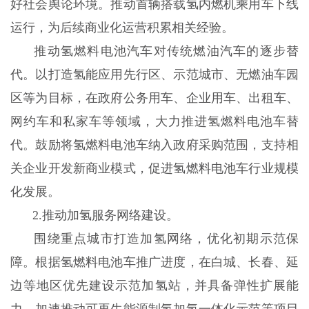
好社会舆论环境。推动首辆搭载氢内燃机乘用车下线
运行，为后续商业化运营积累相关经验。
推动氢燃料电池汽车对传统燃油汽车的逐步替
代。以打造氢能应用先行区、示范城市、无燃油车园
区等为目标，在政府公务用车、企业用车、出租车、
网约车和私家车等领域，大力推进氢燃料电池车替
代。鼓励将氢燃料电池车纳入政府采购范围，支持相
关企业开发新商业模式，促进氢燃料电池车行业规模
化发展。
2.推动加氢服务网络建设。
围绕重点城市打造加氢网络，优化初期示范保
障。根据氢燃料电池车推广进度，在白城、长春、延
边等地区优先建设示范加氢站，并具备弹性扩展能
力。加速推动可再生能源制氢加氢一体化示范等项目