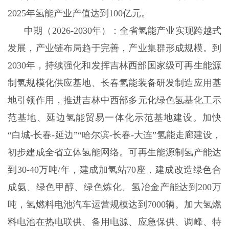
2025年氢能产业产值达到100亿元。
中期（2026-2030年）：全省氢能产业实现跨越式
发展，产业链布局趋于完善，产业集群形成规模。到
2030年，持续强化和发挥吉林西部国家级可再生能源
制氢规模化供应基地、长春氢能装备研发制造应用基
地引领作用，推进吉林中西部多元化绿色氢基化工示
范基地、延边氢能贸易一体化示范基地建设。加快
“白城-长春-延边”“哈尔滨-长春-大连”氢能走廊建设，
初步建成全省立体氢能网络。可再生能源制氢产能达
到30-40万吨/年，建成加氢站70座，建成改造绿色合
成氨、绿色甲醇、绿色炼化、氢冶金产能达到200万
吨，氢燃料电池汽车运营规模达到7000辆。加大氢燃
料电池在热电联供、备用电源、应急保供、调峰、特