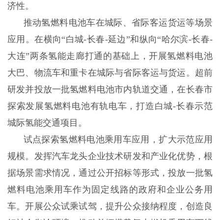
济性。
推动氢燃料电池车在城际、省际客运货运等场景
应用。在横向“白城-长春-延边”和纵向“哈尔滨-长春-
大连”两条氢能走廊打通的基础上，开展氢燃料电池
大巴、物流车和重卡在城际与省际客运与货运。超前
研发并投放一批氢燃料电池市内轨道交通，在长春市
探索发展氢燃料电池有轨电车，打造白城-长春示范
城际氢能交通项目。
试点探索氢燃料电池乘用车应用，扩大示范应用
规模。发挥汽车龙头企业技术研发和产业化优势，根
据场景需求情况，通过公开招标等形式，投放一批氢
燃料电池乘用车作为固定线路的政府和企业公务用
车。开展公众试乘试驾，提升公众接纳程度，创造良