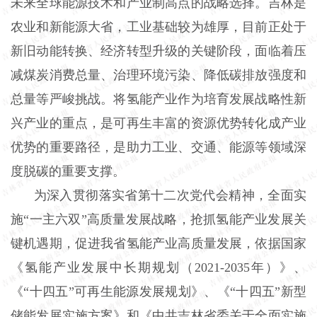
未来全球能源技术和产业制高点的战略选择。吉林是
农业和新能源大省，工业基础较为雄厚，目前正处于
新旧动能转换、经济转型升级的关键阶段，面临着压
减煤炭消费总量、治理环境污染、降低碳排放强度和
总量等严峻挑战。将氢能产业作为培育发展战略性新
兴产业的重点，是可再生丰富的资源优势转化成产业
优势的重要路径，是助力工业、交通、能源等领域深
度脱碳的重要支撑。
为深入贯彻落实省第十二次党代会精神，全面实
施“一主六双”高质量发展战略，抢抓氢能产业发展关
键机遇期，促进我省氢能产业高质量发展，依据国家
《氢能产业发展中长期规划（2021-2035年）》、
《“十四五”可再生能源发展规划》、《“十四五”新型
储能发展实施方案》和《中共吉林省委关于全面实施