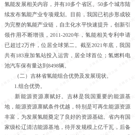
氢能发展相关内容，并有10多个省区、50多个城市陆
续发布氢能产业专项规划。目前，我国已初步形成较
为完整的氢能产业链，自主化水平快速提升，创新引
领作用不断增强，2011-2020年，氢能相关专利申请
已超过2万件，位居全球第二。截至2021年底，我国
共有183座加氢站投入运营，居全球首位；氢燃料电
池汽车保有量达到8498辆。
（二）吉林省氢能组合优势及发展现状。
1.组合优势。
新能源资源禀赋好。吉林是我国重要的能源基
地，能源资源禀赋条件优越，特别是可再生能源资源
丰富，为发展氢能奠定了良好的资源基础。省内有国
家级松辽清洁能源基地，待开发规模上亿千瓦，后备