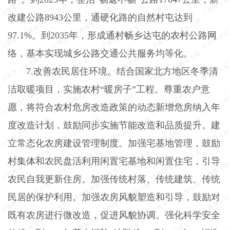
改建公路
8943
公里，通硬化路的自然村屯达到
97.1%
。到
2035
年，形成通村畅乡达屯的农村公路网
络，基本实现城乡公路交通公共服务均等化。
7.
改善农民居住环境。结合国家北方地区冬季清
洁取暖项目，实施农村“暖房子”工程。尊重农户意
愿，将符合农村危房改造政策的动态新增危房纳入年
度改造计划，鼓励同步实施节能改造和品质提升。建
立常态化农房建设管理制度。加强宅基地管理，鼓励
村集体和农民盘活利用闲置宅基地和闲置住宅，引导
农民自我更新住房。加强传统村落、传统建筑、传统
民居的保护利用。加强农房风貌塑造和引导，鼓励对
既有农房进行微改造，促进风貌协调。强化科学安全