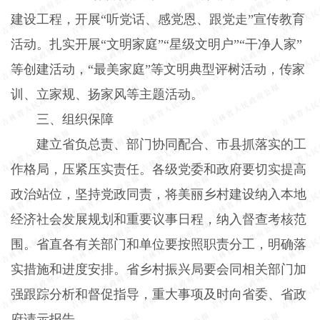
建设工程，开展“听党话、感党恩、跟党走”宣传教育
活动。扎实开展“文明家庭”“星级文明户”“干净人家”
等创建活动，“最美家庭”等文明典型评树活动，传家
训、立家规、扬家风等主题活动。
三、组织保障
建立省负总责、部门协同配合、市县抓落实的工
作格局，压紧压实责任。各级党委和政府要切实提高
政治站位，坚持党政同责，将美丽乡村建设纳入本地
经济社会发展规划和重要议事日程，纳入督查考核范
围。省直各有关部门和单位要按照职责分工，明确落
实措施和进度安排。省乡村振兴局要会同相关部门加
强跟踪分析和督促指导，重大事项及时向省委、省政
府请示报告。