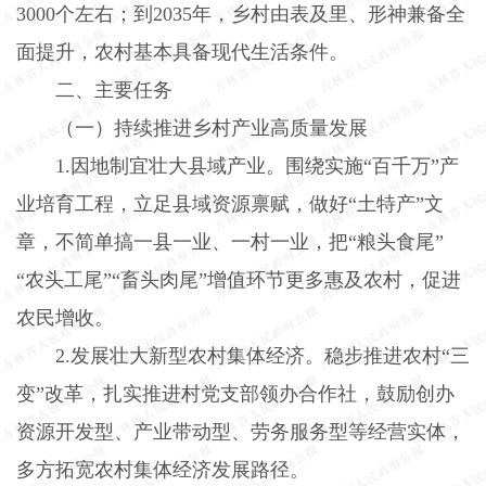
3000
个左右；到
2035
年，乡村由表及里、形神兼备全
面提升，农村基本具备现代生活条件。
二、主要任务
（一）持续推进乡村产业高质量发展
1.
因地制宜壮大县域产业。围绕实施“百千万”产
业培育工程，立足县域资源禀赋，做好“土特产”文
章，不简单搞一县一业、一村一业，把“粮头食尾”
“农头工尾”“畜头肉尾”增值环节更多惠及农村，促进
农民增收。
2.
发展壮大新型农村集体经济。稳步推进农村“三
变”改革，扎实推进村党支部领办合作社，鼓励创办
资源开发型、产业带动型、劳务服务型等经营实体，
多方拓宽农村集体经济发展路径。