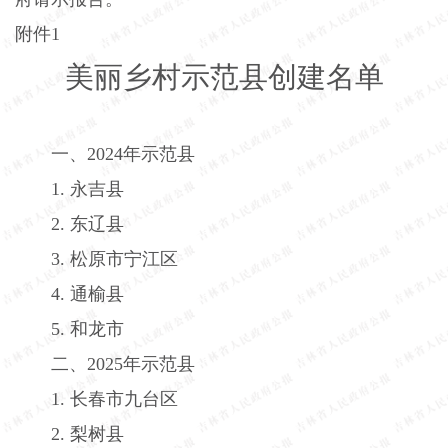
附件
1
美丽乡村示范县创建名单
一、
2024
年示范县
1.
永吉县
2.
东辽县
3.
松原市宁江区
4.
通榆县
5.
和龙市
二、
2025
年示范县
1.
长春市九台区
2.
梨树县