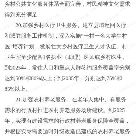
乡村公共文化服务体系全面完善，村民精神文化需求
得到充分满足。
20.
加强乡村医疗卫生服务。建立县域巡回医疗
和派驻服务工作机制，深入实施“一村一名大学生村
医”培养计划，发展壮大乡村医疗卫生人才队伍。村
卫生室至少配备
1
名执业（助理）医师或乡村医生。
到
2025
年，常住人口和重点人群签约服务覆盖率分别
达到
50%
和
80%
以上；到
2035
年，分别达到
75%
和
85%
以上。
21.
加强农村养老服务。在老年人集中、有服务
需求的行政村推进农村养老服务场所建设。到
2025
年，实现有建设需求的行政村养老服务保障全覆盖，
并根据实际需要适时升级改造已建成的农村养老服务