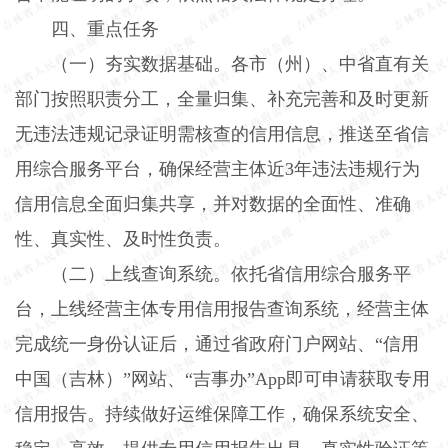
四、重点任务
（一）夯实数据基础。
各市（州）、中省直有关
部门按照职责分工，全量归集、补充完善和及时更新
无违法违规记录证明需核查的信用信息，推送至省信
用综合服务平台，确保经营主体近
3
年违法违规行为
信用信息全面归集共享，并对数据的全面性、准确
性、真实性、及时性负责。
（二）上线查询系统。
依托省信用综合服务平
台，上线经营主体专用信用报告查询系统，经营主体
完成统一身份认证后，通过省政府门户网站、“信用
中国（吉林）”网站、“吉事办”
App
即可申请获取专用
信用报告。持续做好运维保障工作，确保系统安全、