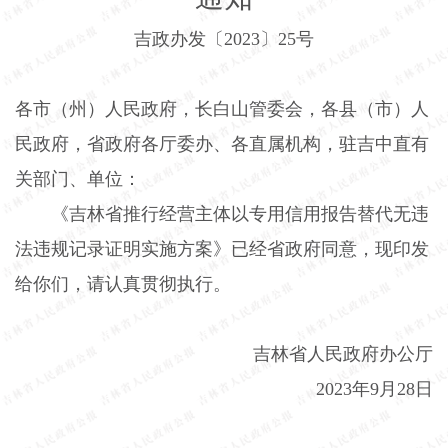
吉政办发〔
2023
〕
25
号
各市（州）人民政府，长白山管委会，各县（市）人
民政府，省政府各厅委办、各直属机构，驻吉中直有
关部门、单位：
《吉林省推行经营主体以专用信用报告替代无违
法违规记录证明实施方案》已经省政府同意，现印发
给你们，请认真贯彻执行。
吉林省人民政府办公厅
2023
年
9
月
28
日