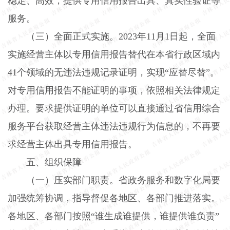
稳定、高效，提供专用信用报告出具、真实性验证等
服务。
（三）全面正式实施。
2023
年
11
月
1
日起，全面
实施经营主体以专用信用报告替代在本省行政区域内
41
个领域的无违法违规记录证明，实现“应替尽替”。
对专用信用报告不能证明的事项，依照相关法律规定
办理。要求提供证明的单位可以直接通过省信用综合
服务平台获取经营主体违法违规行为信息的，不再要
求经营主体出具专用信用报告。
五、组织保障
（一）压实部门职责。
省政务服务和数字化局要
加强统筹协调，指导督促各地区、各部门推进落实。
各地区、各部门按照“谁生成谁提供，谁提供谁负责”