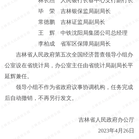
林长杰 人民银行长春中心支行副行长
毕 荣 吉林银保监局副局长
常德鹏 吉林证监局副局长
王 辉 中铁沈阳局集团公司总经理
李柏成 省军区保障局副局长
吉林省人民政府第五次全国经济普查领导小组办
公室设在省统计局，办公室主任由省统计局副局长平
延辉兼任。
领导小组不作为省政府议事协调机构，任务完成
后自动撤销，不再另行发文。
吉林省人民政府办公厅
2023
年
4
月
26
日