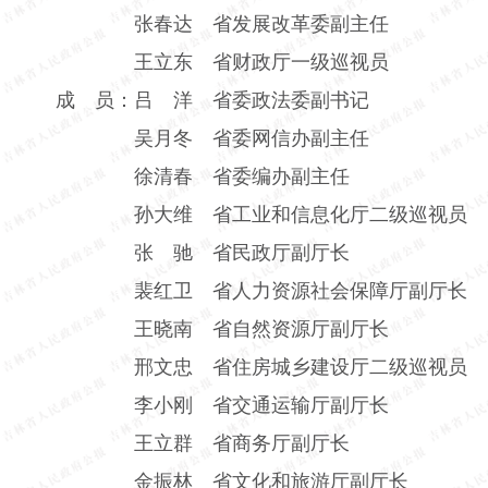
张春达 省发展改革委副主任
王立东 省财政厅一级巡视员
成 员：吕 洋 省委政法委副书记
吴月冬 省委网信办副主任
徐清春 省委编办副主任
孙大维 省工业和信息化厅二级巡视员
张 驰 省民政厅副厅长
裴红卫 省人力资源社会保障厅副厅长
王晓南 省自然资源厅副厅长
邢文忠 省住房城乡建设厅二级巡视员
李小刚 省交通运输厅副厅长
王立群 省商务厅副厅长
金振林 省文化和旅游厅副厅长