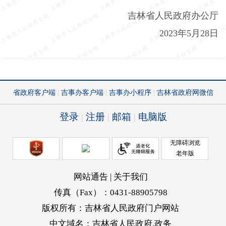
吉林省人民政府办公厅
2023
年
5
月
28
日