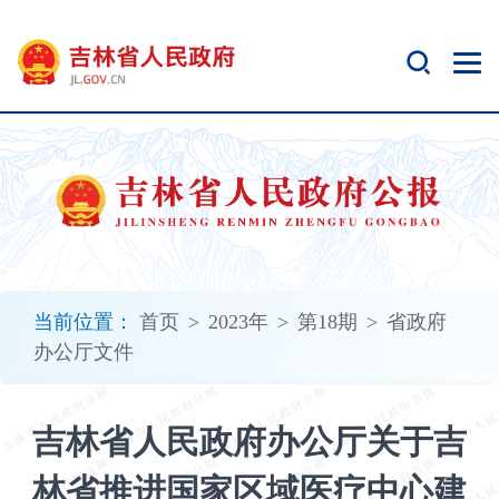
新
窗
口
打
开
无
障
碍
说
明
页
面,
当前位置：
首页
>
2023年
>
第18期
>
省政府
按
办公厅文件
Alt
加
波
吉林省人民政府办公厅关于吉
浪
键
林省推进国家区域医疗中心建
打