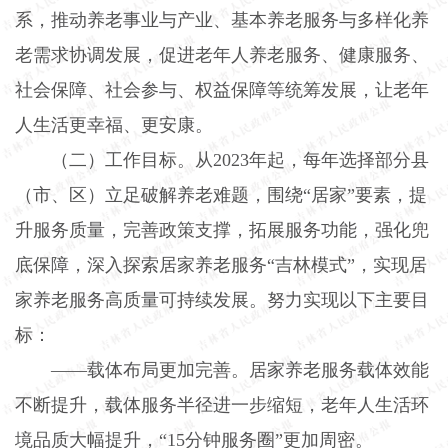
系，推动养老事业与产业、基本养老服务与多样化养
老需求协调发展，促进老年人养老服务、健康服务、
社会保障、社会参与、权益保障等统筹发展，让老年
人生活更幸福、更安康。
（二）工作目标。
从
2023
年起，每年选择部分县
（市、区）立足破解养老难题，围绕“居家”要素，提
升服务质量，完善政策支撑，拓展服务功能，强化兜
底保障，深入探索居家养老服务“吉林模式”，实现居
家养老服务高质量可持续发展。努力实现以下主要目
标：
——载体布局更加完善。居家养老服务载体效能
不断提升，载体服务半径进一步缩短，老年人生活环
境品质大幅提升，“
15
分钟服务圈”更加周密。