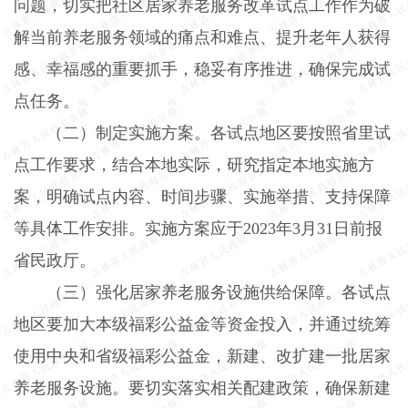
问题，切实把社区居家养老服务改革试点工作作为破
解当前养老服务领域的痛点和难点、提升老年人获得
感、幸福感的重要抓手，稳妥有序推进，确保完成试
点任务。
（二）制定实施方案。
各试点地区要按照省里试
点工作要求，结合本地实际，研究指定本地实施方
案，明确试点内容、时间步骤、实施举措、支持保障
等具体工作安排。实施方案应于
2023
年
3
月
31
日前报
省民政厅。
（三）强化居家养老服务设施供给保障。
各试点
地区要加大本级福彩公益金等资金投入，并通过统筹
使用中央和省级福彩公益金，新建、改扩建一批居家
养老服务设施。要切实落实相关配建政策，确保新建