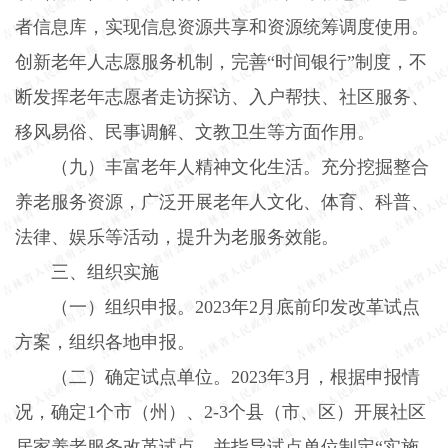
者信息库，实现信息资源共享和资源统筹调度使用。
创新老年人志愿服务机制，完善“时间银行”制度，不
断发挥老年志愿者走访探访、入户帮扶、社区服务、
移风易俗、民事调解、文教卫生等方面作用。
（九）丰富老年人精神文化生活。
充分挖掘整合
养老服务资源，广泛开展老年人文化、体育、科普、
法律、娱乐等活动，提升为老服务效能。
三、组织实施
（一）组织申报。
2023
年
2
月底前印发改革试点
方案，组织各地申报。
（二）确定试点单位。
2023
年
3
月，根据申报情
况，确定
1
个市（州）、
2-3
个县（市、区）开展社区
居家养老服务改革试点，并指导试点单位制定“实施