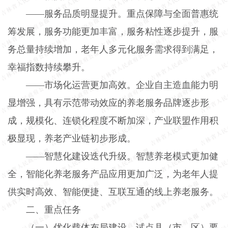
——服务品质明显提升。重点保障与全面普惠统
筹发展，服务功能更加丰富，服务粘性逐步提升，服
务总量持续增加，老年人多元化服务需求得到满足，
幸福指数持续攀升。
——市场化运营更加高效。企业自主造血能力明
显增强，具有示范带动效应的养老服务品牌逐步形
成，规模化、连锁化程度不断加深，产业联盟作用积
极显现，养老产业链初步形成。
——智慧化建设迭代升级。智慧养老模式更加健
全，智能化养老服务产品应用更加广泛，为老年人提
供实时高效、智能便捷、互联互通的线上养老服务。
二、重点任务
（一）优化载体布局建设。
试点县（市、区）要