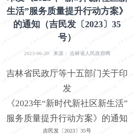
开
生活”服务质量提升行动方案》
导
盲
的通知（吉民发〔2023〕35
模
式
号）
2023-06-20
来源：
吉林省人民政府网
吉林省民政厅等十五部门关于印
发
《
2023
年“新时代新社区新生活”
服务质量提升行动方案》的通知
吉民发〔
2023
〕
35
号