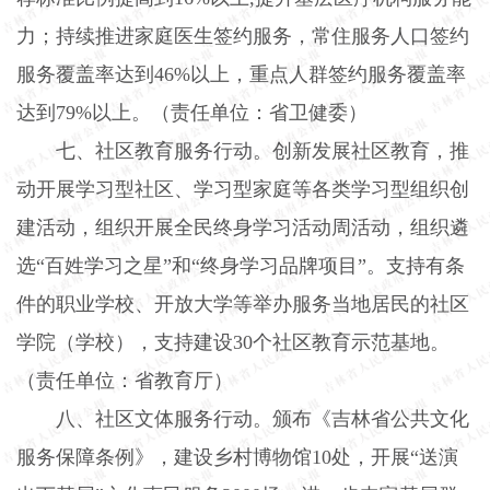
力；持续推进家庭医生签约服务，常住服务人口签约
服务覆盖率达到
46%
以上，重点人群签约服务覆盖率
达到
79%
以上。（责任单位：省卫健委）
七、社区教育服务行动。
创新发展社区教育，推
动开展学习型社区、学习型家庭等各类学习型组织创
建活动，组织开展全民终身学习活动周活动，组织遴
选“百姓学习之星”和“终身学习品牌项目”。支持有条
件的职业学校、开放大学等举办服务当地居民的社区
学院（学校），支持建设
30
个社区教育示范基地。
（责任单位：省教育厅）
八、社区文体服务行动。
颁布《吉林省公共文化
服务保障条例》，建设乡村博物馆
10
处，开展“送演