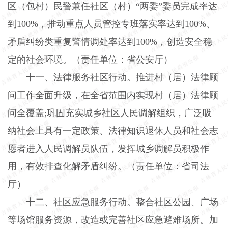
区（包村）民警兼任社区（村）“两委”委员完成率达
到
100%
，推动重点人员管控专班落实率达到
100%
、
矛盾纠纷类重复警情调处率达到
100%
，创造安全稳
定的社会环境。（责任单位：省公安厅）
十一、法律服务社区行动。
推进村（居）法律顾
问工作全面升级，在全省范围内实现村（居）法律顾
问全覆盖
;
巩固充实城乡社区人民调解组织，广泛吸
纳社会上具有一定政策、法律知识退休人员和社会志
愿者进入人民调解员队伍，发挥城乡调解员积极作
用，有效排查化解矛盾纠纷。（责任单位：省司法
厅）
十二、社区应急服务行动。
整合社区公园、广场
等场馆服务资源，改造或完善社区应急避难场所。加