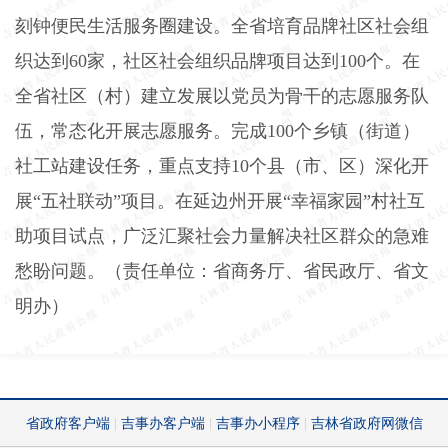
刻钟便民生活服务圈建设。全省培育品牌社区社会组
织达到
60
家，社区社会组织品牌项目达到
100
个。在
全省社区（村）建立发展以党员为骨干的志愿服务队
伍，常态化开展志愿服务。完成
100
个乡镇（街道）
社工站建设任务，重点支持
10
个县（市、区）深化开
展“五社联动”项目。在延边州开展“幸福家园”村社互
助项目试点，广泛汇聚社会力量解决社区群众的急难
愁盼问题。（责任单位：省商务厅、省民政厅、省文
明办）