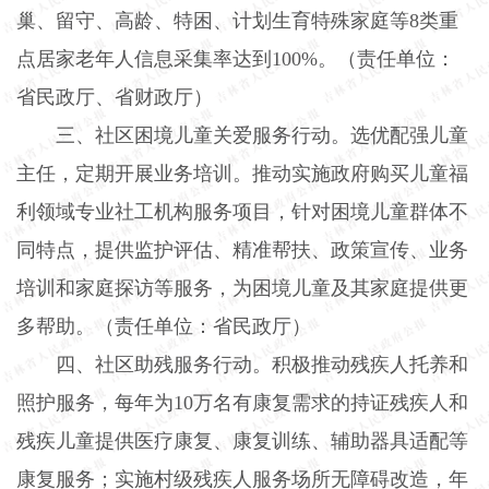
巢、留守、高龄、特困、计划生育特殊家庭等
8
类重
点居家老年人信息采集率达到
100%
。（责任单位：
省民政厅、省财政厅）
三、社区困境儿童关爱服务行动。
选优配强儿童
主任，定期开展业务培训。推动实施政府购买儿童福
利领域专业社工机构服务项目，针对困境儿童群体不
同特点，提供监护评估、精准帮扶、政策宣传、业务
培训和家庭探访等服务，为困境儿童及其家庭提供更
多帮助。（责任单位：省民政厅）
四、社区助残服务行动。
积极推动残疾人托养和
照护服务，每年为
10
万名有康复需求的持证残疾人和
残疾儿童提供医疗康复、康复训练、辅助器具适配等
康复服务；实施村级残疾人服务场所无障碍改造，年