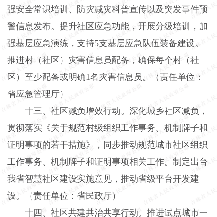
强安全常识培训、防灾减灾科普宣传以及突发事件预
警信息发布。提升社区应急功能，开展分级培训，加
强基层应急演练，支持
5
支基层应急队伍装备建设。
推进村（社区）灾害信息员配备，确保每个村（社
区）至少配备或明确
1
名灾害信息员。（责任单位：
省应急管理厅）
十三、社区减负增效行动。
深化城乡社区减负，
贯彻落实《关于规范村级组织工作事务、机制牌子和
证明事项的若干措施》，同步推动规范城市社区组织
工作事务、机制牌子和证明事项相关工作。制定出台
我省智慧社区建设实施意见，推动省级平台开发建
设。（责任单位：省民政厅）
十四、社区共建共治共享行动。
推进试点城市一