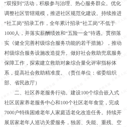
“双报到”活动，积极参与治理、热心服务群众。优化
调整社区管辖规模，推进社区规范化建设。持续推进
“社工岗”招录工作，全年累计招录“社工岗”不低于
1000
人，并落实薪酬绩效和“五险一金”待遇。贯彻落
实《健全完善村级综合服务功能的若干措施》，推动
村级综合服务设施改造提升。做好社会救助兜底服务
保障工作，探索建立救助对象综合量化评审指标体
系，提高社会救助精准度。（责任单位：省委组织
部、省民政厅）
二、社区养老服务行动。
建设
100
个综合嵌入式
社区居家养老服务中心和
100
个社区老年食堂，完成
7000
户特殊困难老年人家庭适老化改造任务。持续开
展居家老年人巡访关爱服务，独居、失能、重残、空