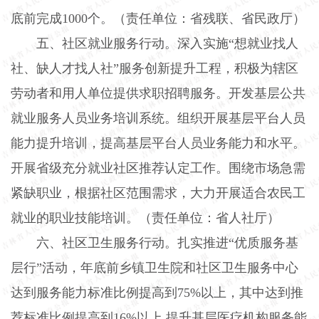
底前完成
1000
个。（责任单位：省残联、省民政厅）
五、社区就业服务行动。
深入实施“想就业找人
社、缺人才找人社”服务创新提升工程，积极为辖区
劳动者和用人单位提供求职招聘服务。开发基层公共
就业服务人员业务培训系统。组织开展基层平台人员
能力提升培训，提高基层平台人员业务能力和水平。
开展省级充分就业社区推荐认定工作。围绕市场急需
紧缺职业，根据社区范围需求，大力开展适合农民工
就业的职业技能培训。（责任单位：省人社厅）
六、社区卫生服务行动。
扎实推进“优质服务基
层行”活动，年底前乡镇卫生院和社区卫生服务中心
达到服务能力标准比例提高到
75%
以上，其中达到推
荐标准比例提高到
16%
以上
,
提升基层医疗机构服务能