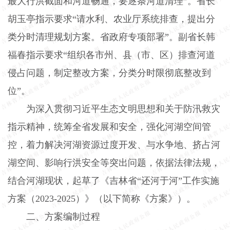
最大行洪截面和河道畅通，要逐条河道清理”。省长
胡玉亭指示要求“请水利、农业厅系统排查，提出分
类分时清理规划方案。省政府专项部署”。副省长韩
福春指示要求“组织各市州、县（市、区）排查河道
侵占问题，制定整改方案，分类分时限彻底整改到
位”。
为深入贯彻习近平生态文明思想和关于防汛救灾
指示精神，统筹全省发展和安全，强化河湖空间管
控，着力解决河湖资源过度开发、与水争地、挤占河
湖空间、影响行洪安全等突出问题，依据法律法规，
结合河湖现状，起草了《吉林省“还河于河”工作实施
方案（
2023-2025
）》（以下简称《方案》）。
二、方案编制过程