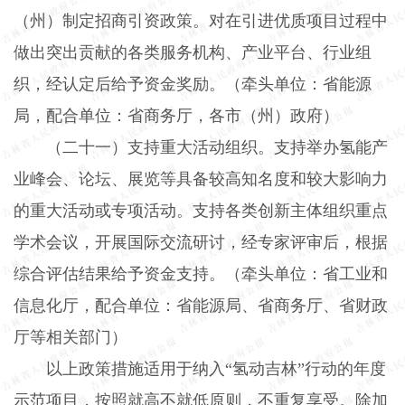
（州）制定招商引资政策。对在引进优质项目过程中
做出突出贡献的各类服务机构、产业平台、行业组
织，经认定后给予资金奖励。（牵头单位：省能源
局，配合单位：省商务厅，各市（州）政府）
（二十一）支持重大活动组织。
支持举办氢能产
业峰会、论坛、展览等具备较高知名度和较大影响力
的重大活动或专项活动。支持各类创新主体组织重点
学术会议，开展国际交流研讨，经专家评审后，根据
综合评估结果给予资金支持。（牵头单位：省工业和
信息化厅，配合单位：省能源局、省商务厅、省财政
厅等相关部门）
以上政策措施适用于纳入“氢动吉林”行动的年度
示范项目，按照就高不就低原则，不重复享受。除加