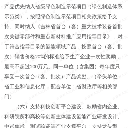
产品优先纳入省级绿色制造示范项目（绿色制造体系
示范类），按照绿色制造示范项目相关政策给予支
持。同时纳入《吉林省首台（套）重大技术装备首批
次关键零部件和重点新材料推广应用指导目录》，对
于符合指导目录的氢能领域产品，按照首台（套、批
次）销售价格
的标准给予生产企业一次性奖励，
20%
最高不超过
万元。同一单位（含集团）每年度只
200
享受一次首台（套、批次）产品奖励。（牵头单位：
省工业和信息化厅，配合单位：省财政厅等相关部
门）
（六）支持科技创新平台建设。
鼓励省内企业、
科研院所和高校等创新主体建设氢能产业研发设计、
中试集成、测试验证等产业支撑平台；支持龙头型、