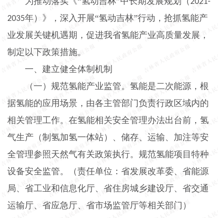
为推动落实《“氢动吉林”中长期发展规划（
2021-
年）》，深入开展“氢动吉林”行动，抢抓氢能产
2035
业发展关键机遇期，促进我省氢能产业高质量发展，
制定以下政策措施。
一、建立健全体制机制
（一）规范氢能产业监管。
氢能是二次能源，根
据氢能的应用场景，由各主管部门负责行政区域内的
相关管理工作。在氢能相关安全管理办法出台前，氢
气生产（制氢加氢一体站）、储存、运输、加注等安
全管理参照天然气有关政策执行。规范氢能项目特种
设备安全监管。（责任单位：省发展改革委、省能源
局、省工业和信息化厅、省住房城乡建设厅、省交通
运输厅、省应急厅、省市场监管厅等相关部门）