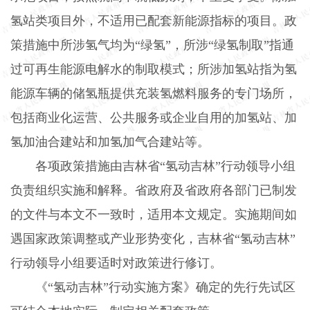
氢站类项目外，不适用已配套新能源指标的项目。政
策措施中所涉氢气均为“绿氢”，所涉“绿氢制取”指通
过可再生能源电解水的制取模式；所涉加氢站指为氢
能源车辆的储氢瓶提供充装氢燃料服务的专门场所，
包括商业化运营、公共服务或企业自用的加氢站、加
氢加油合建站和加氢加气合建站等。
各项政策措施由吉林省“氢动吉林”行动领导小组
负责组织实施和解释。省政府及省政府各部门已制发
的文件与本文不一致时，适用本文规定。实施期间如
遇国家政策调整或产业形势变化，吉林省“氢动吉林”
行动领导小组要适时对政策进行修订。
《“氢动吉林”行动实施方案》确定的先行先试区