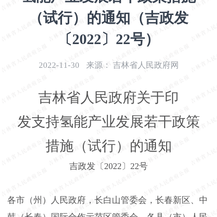
开
（试行）的通知（吉政发
导
盲
〔2022〕22号）
模
式
2022-11-30
来源：
吉林省人民政府网
吉林省人民政府关于印
发支持氢能产业发展若干政策
措施（试行）的通知
吉政发〔
2022
〕
22
号
各市（州）人民政府，长白山管委会，长春新区、中
韩（长春）国际合作示范区管委会，各县（市）人民