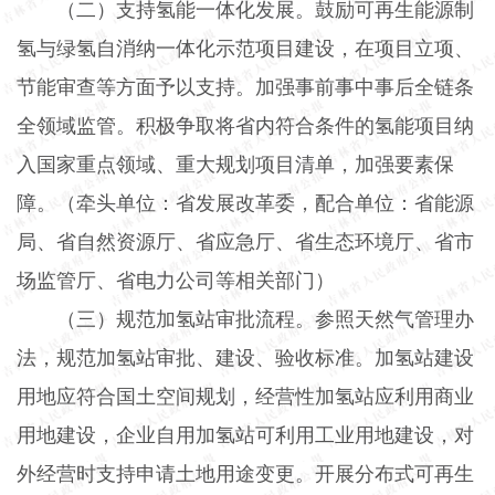
（二）支持氢能一体化发展。
鼓励可再生能源制
氢与绿氢自消纳一体化示范项目建设，在项目立项、
节能审查等方面予以支持。加强事前事中事后全链条
全领域监管。积极争取将省内符合条件的氢能项目纳
入国家重点领域、重大规划项目清单，加强要素保
障。（牵头单位：省发展改革委，配合单位：省能源
局、省自然资源厅、省应急厅、省生态环境厅、省市
场监管厅、省电力公司等相关部门）
（三）规范加氢站审批流程。
参照天然气管理办
法，规范加氢站审批、建设、验收标准。加氢站建设
用地应符合国土空间规划，经营性加氢站应利用商业
用地建设，企业自用加氢站可利用工业用地建设，对
外经营时支持申请土地用途变更。开展分布式可再生