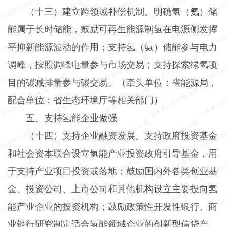
（十三）建立跨领域补偿机制。
明确氢（氨）储
能属于长时储能，鼓励可再生能源制氢在电源侧发挥
平抑新能源波动的作用；支持氢（氨）储能参与电力
调峰，按照调峰电量参与市场交易；支持探索绿氢项
目的碳减排量参与碳交易。（牵头单位：省能源局，
配合单位：省生态环境厅等相关部门）
五、支持氢能企业做强
（十四）支持企业融资发展。
支持政府投资基金
和社会资本联合设立氢能产业投资政府引导基金，用
于支持产业项目投资或落地；鼓励国内外各类创业基
金、投资公司、上市公司和其他机构设立主要投向氢
能产业企业的投资机构；鼓励政策性开发性银行、商
业银行研究制定适合氢能领域企业的创新型信贷产