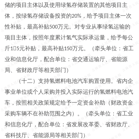
储的项目主体以及使用绿氢存储装置的其他项目主
体，按绿氢存储设备投资的
，给予项目主体一次
20%
性补贴，最高补贴
万元。对专业从事绿氢运输的
500
项目主体，按照年度累计氢气实际承运量，给予每公
斤

元补贴，最高补贴
万元。（牵头单位：省工
1
5
150
业和信息化厅，配合单位：省交通运输厅、省能源
局、省财政厅等相关部门）
（十二）支持氢燃料电池汽车购置使用。
省内企
事业单位或个人采购并投入实际运行的氢燃料电池汽
车，按照相关政策规定给予一定资金补助（财政资金
采购车辆不在补助范围之内）。（牵头单位：省工业
和信息化厅，配合单位：省发展改革委、省财政厅、
省科技厅、省能源局等相关部门）