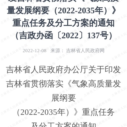
开
量发展纲要（2022-2035年）》
导
盲
重点任务及分工方案的通知
模
式
（吉政办函〔2022〕137号）
2022-12-08
来源：
吉林省人民政府网
吉林省人民政府办公厅关于印发
吉林省贯彻落实《气象高质量发
展纲要
（
2022-2035
年）》重点任务
及分工方案的通知