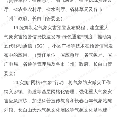
（责任单位：省应急厅、省气象局、省住房城乡建设
厅、省农业农村厅、省水利厅、省林草局及各市
〔州〕政府、长白山管委会）
19.
统筹制定气象灾害预警发布规程，建立重大
气象灾害预警信息快速发布“绿色通道”制度，推动第
五代移动通信（
5G
）、小区广播等技术在预警信息发
布中的应用。（责任单位：省应急厅、省气象局、省
广电局、省通信管理局及各市〔州〕政府、长白山管
委会）
20.
实施“网格
+
气象”行动，将气象防灾减灾工作
纳入乡镇、街道等基层网格化管理，强化重大气象灾
害应急演练，加强科普宣传教育和长春百年气象站陈
列馆、长白山天池气象文化展区等气象文化基地建