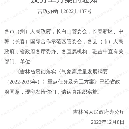
吉政办函〔
2022
〕
137
号
各市（州）人民政府，长白山管委会，长春新区、中
韩（长春）国际合作示范区管委会，各县（市）人民
政府，省政府各厅委办、各直属机构，驻吉中直有关
部门、单位
:
《吉林省贯彻落实〈气象高质量发展纲要
（
2022-2035
年）〉重点任务及分工方案》已经省政
府同意，现印发给你们，请认真组织实施。
吉林省人民政府办公厅
2022
年
12
月
8
日