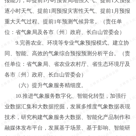
报能力，即提前
1
小时预警局地强天气、提前
1
天预报
逐小时天气、提前
1
周预报灾害性天气、提前
1
月预报
重大天气过程、提前
1
年预测气候异常。（责任单
位：省气象局及各市〔州〕政府、长白山管委会）
9.
完善农业、环境等专业气象预报模式。建立协
同、智能、高效的气象综合预报预测分析平台。（责
任单位：省气象局、省农业农村厅、省生态环境厅及
各市〔州〕政府、长白山管委会）
（六）提升气象服务精细度。
10.
推进气象服务数字化、智能化转型，加强行
业数据汇集和大数据挖掘，发展多维度气象数据表现
技术，研究构建气象服务大数据、智能化产品制作和
融媒体发布平台，发展基于场景、基于影响、智能研